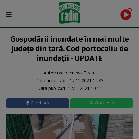
Gospodării inundate în mai multe
județe din țară. Cod portocaliu de
inundații - UPDATE
Autor: radiodcnews Team
Data actualizării:
12.12.2021 12:43
Data publicării:
12.12.2021 10:14
Facebook
WhatsApp