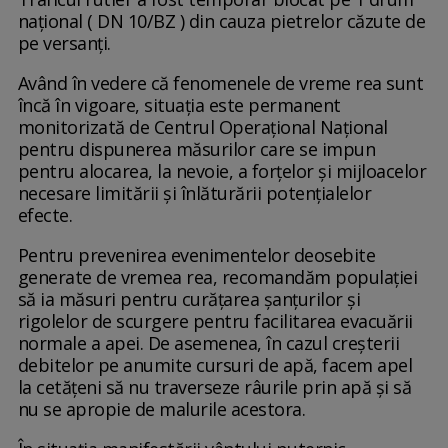
național ( DN 10/BZ ) din cauza pietrelor căzute de
pe versanți.
Având în vedere că fenomenele de vreme rea sunt
încă în vigoare, situația este permanent
monitorizată de Centrul Operațional Național
pentru dispunerea măsurilor care se impun
pentru alocarea, la nevoie, a forțelor și mijloacelor
necesare limitării și înlăturării potențialelor
efecte.
Pentru prevenirea evenimentelor deosebite
generate de vremea rea, recomandăm populaţiei
să ia măsuri pentru curățarea șanțurilor și
rigolelor de scurgere pentru facilitarea evacuării
normale a apei. De asemenea, în cazul creșterii
debitelor pe anumite cursuri de apă, facem apel
la cetățeni să nu traverseze râurile prin apă și să
nu se apropie de malurile acestora.