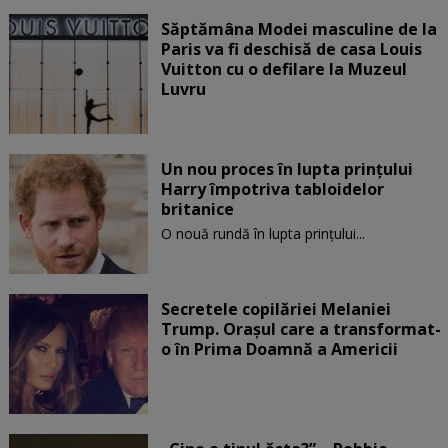
Săptămâna Modei masculine de la
Paris va fi deschisă de casa Louis
Vuitton cu o defilare la Muzeul
Luvru
Un nou proces în lupta prinţului
Harry împotriva tabloidelor
britanice
O nouă rundă în lupta prinţului...
Secretele copilăriei Melaniei
Trump. Orașul care a transformat-
o în Prima Doamnă a Americii