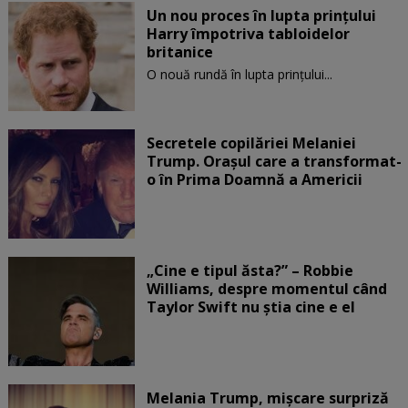
Un nou proces în lupta prinţului
Harry împotriva tabloidelor
britanice
O nouă rundă în lupta prinţului...
Secretele copilăriei Melaniei
Trump. Orașul care a transformat-
o în Prima Doamnă a Americii
„Cine e tipul ăsta?” – Robbie
Williams, despre momentul când
Taylor Swift nu știa cine e el
Melania Trump, mișcare surpriză