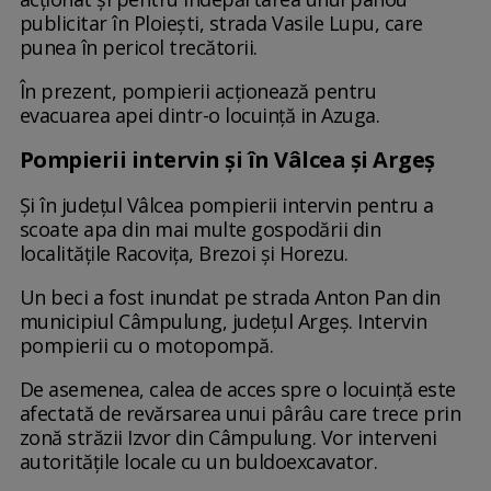
publicitar în Ploiești, strada Vasile Lupu, care
punea în pericol trecătorii.
În prezent, pompierii acționează pentru
evacuarea apei dintr-o locuință in Azuga.
Pompierii intervin și în Vâlcea și Argeș
Și în județul Vâlcea pompierii intervin pentru a
scoate apa din mai multe gospodării din
localitățile Racovița, Brezoi și Horezu.
Un beci a fost inundat pe strada Anton Pan din
municipiul Câmpulung, județul Argeș. Intervin
pompierii cu o motopompă.
De asemenea, calea de acces spre o locuință este
afectată de revărsarea unui pârâu care trece prin
zonă străzii Izvor din Câmpulung. Vor interveni
autoritățile locale cu un buldoexcavator.