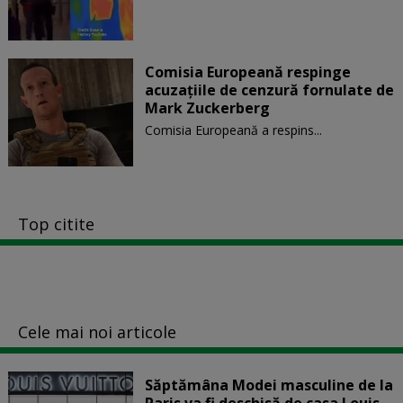
Comisia Europeană respinge
acuzaţiile de cenzură fornulate de
Mark Zuckerberg
Comisia Europeană a respins...
Top citite
Cele mai noi articole
Săptămâna Modei masculine de la
Paris va fi deschisă de casa Louis