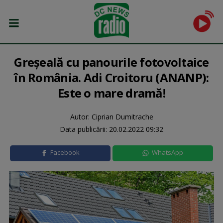
Greşeală cu panourile fotovoltaice
în România. Adi Croitoru (ANANP):
Este o mare dramă!
Autor: Ciprian Dumitrache
Data publicării:
20.02.2022 09:32
Facebook
WhatsApp