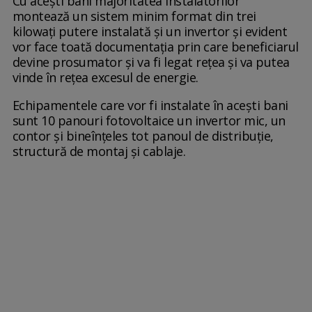
Cu acești bani majoritatea instalatorilor
montează un sistem minim format din trei
kilowați putere instalată și un invertor și evident
vor face toată documentația prin care beneficiarul
devine prosumator și va fi legat rețea și va putea
vinde în rețea excesul de energie.
Echipamentele care vor fi instalate în acești bani
sunt 10 panouri fotovoltaice un invertor mic, un
contor și bineînțeles tot panoul de distribuție,
structură de montaj și cablaje.