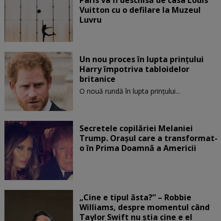
Vuitton cu o defilare la Muzeul
Luvru
Un nou proces în lupta prinţului
Harry împotriva tabloidelor
britanice
O nouă rundă în lupta prinţului...
Secretele copilăriei Melaniei
Trump. Orașul care a transformat-
o în Prima Doamnă a Americii
„Cine e tipul ăsta?” – Robbie
Williams, despre momentul când
Taylor Swift nu știa cine e el