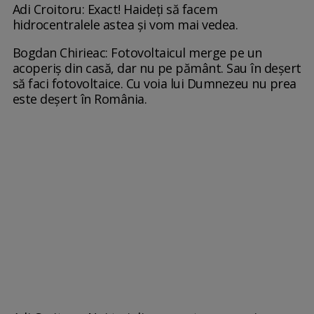
Adi Croitoru: Exact! Haideţi să facem
hidrocentralele astea şi vom mai vedea.
Bogdan Chirieac: Fotovoltaicul merge pe un
acoperiş din casă, dar nu pe pământ. Sau în deşert
să faci fotovoltaice. Cu voia lui Dumnezeu nu prea
este deşert în România.