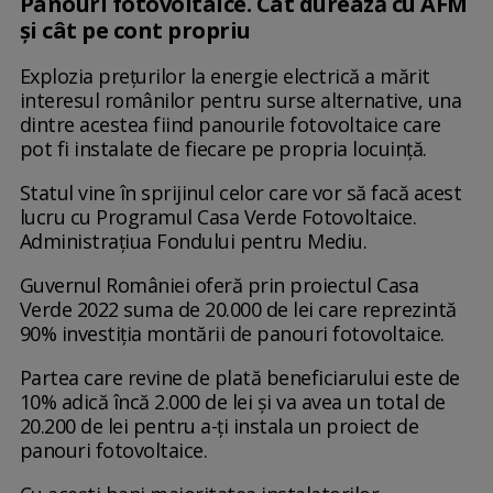
Panouri fotovoltaice. Cât durează cu AFM
și cât pe cont propriu
Explozia prețurilor la energie electrică a mărit
interesul românilor pentru surse alternative, una
dintre acestea fiind panourile fotovoltaice care
pot fi instalate de fiecare pe propria locuință.
Statul vine în sprijinul celor care vor să facă acest
lucru cu Programul Casa Verde Fotovoltaice.
Administrațiua Fondului pentru Mediu.
Guvernul României oferă prin proiectul Casa
Verde 2022 suma de 20.000 de lei care reprezintă
90% investiția montării de panouri fotovoltaice.
Partea care revine de plată beneficiarului este de
10% adică încă 2.000 de lei și va avea un total de
20.200 de lei pentru a-ți instala un proiect de
panouri fotovoltaice.