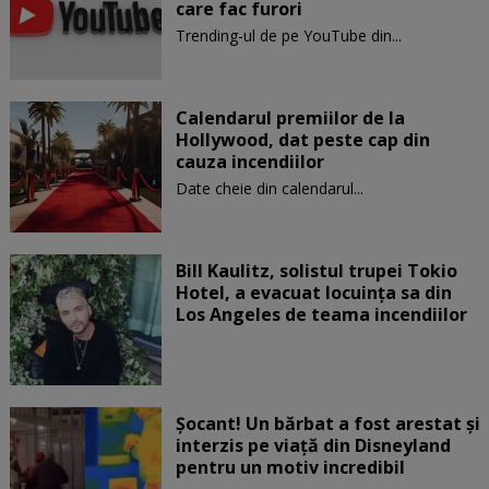
care fac furori
Trending-ul de pe YouTube din...
Calendarul premiilor de la
Hollywood, dat peste cap din
cauza incendiilor
Date cheie din calendarul...
Bill Kaulitz, solistul trupei Tokio
Hotel, a evacuat locuinţa sa din
Los Angeles de teama incendiilor
Șocant! Un bărbat a fost arestat și
interzis pe viață din Disneyland
pentru un motiv incredibil