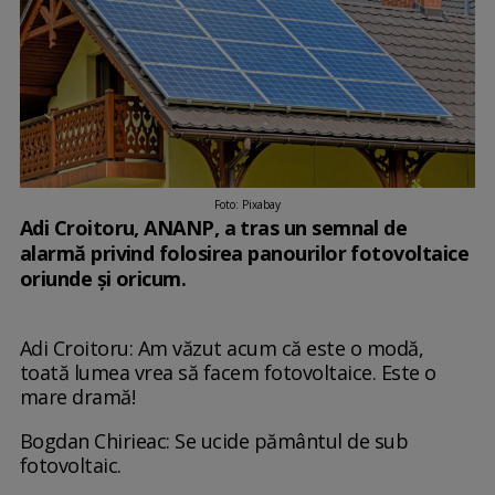
Foto: Pixabay
Adi Croitoru, ANANP, a tras un semnal de
alarmă privind folosirea panourilor fotovoltaice
oriunde şi oricum.
Adi Croitoru: Am văzut acum că este o modă,
toată lumea vrea să facem fotovoltaice. Este o
mare dramă!
Bogdan Chirieac: Se ucide pământul de sub
fotovoltaic.