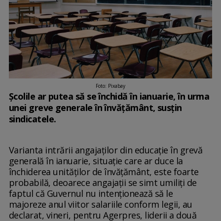
Foto: Pixabay
Şcolile ar putea să se închidă în ianuarie, în urma
unei greve generale în învăţământ, susțin
sindicatele.
Varianta intrării angajaţilor din educaţie în grevă
generală în ianuarie, situaţie care ar duce la
închiderea unităţilor de învăţământ, este foarte
probabilă, deoarece angajaţii se simt umiliţi de
faptul că Guvernul nu intenţionează să le
majoreze anul viitor salariile conform legii, au
declarat, vineri, pentru Agerpres, liderii a două