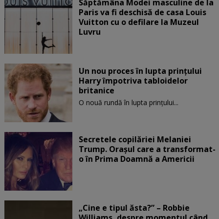
Săptămâna Modei masculine de la
Paris va fi deschisă de casa Louis
Vuitton cu o defilare la Muzeul
Luvru
Un nou proces în lupta prinţului
Harry împotriva tabloidelor
britanice
O nouă rundă în lupta prinţului...
Secretele copilăriei Melaniei
Trump. Orașul care a transformat-
o în Prima Doamnă a Americii
„Cine e tipul ăsta?” – Robbie
Williams, despre momentul când