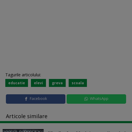
Tagurile articolului:
educatie
elevi
greva
scoala
Facebook
WhatsApp
Articole similare