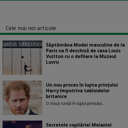
Cele mai noi articole
Săptămâna Modei masculine de la
Paris va fi deschisă de casa Louis
Vuitton cu o defilare la Muzeul
Luvru
Un nou proces în lupta prinţului
Harry împotriva tabloidelor
britanice
O nouă rundă în lupta prinţului...
Secretele copilăriei Melaniei