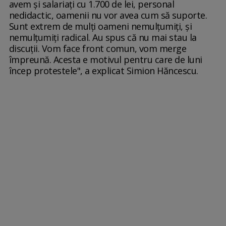
avem şi salariaţi cu 1.700 de lei, personal
nedidactic, oamenii nu vor avea cum să suporte.
Sunt extrem de mulţi oameni nemulţumiţi, şi
nemulţumiţi radical. Au spus că nu mai stau la
discuţii. Vom face front comun, vom merge
împreună. Acesta e motivul pentru care de luni
încep protestele", a explicat Simion Hăncescu.