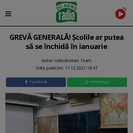
GREVĂ GENERALĂ! Şcolile ar putea
să se închidă în ianuarie
Autor: radiodcnews Team
Data publicării:
17.12.2021 18:47
Facebook
WhatsApp