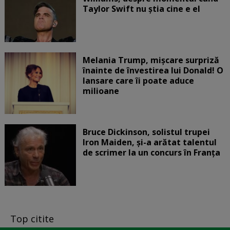
Taylor Swift nu știa cine e el
Melania Trump, mișcare surpriză
înainte de învestirea lui Donald! O
lansare care îi poate aduce
milioane
Bruce Dickinson, solistul trupei
Iron Maiden, şi-a arătat talentul
de scrimer la un concurs în Franţa
Top citite