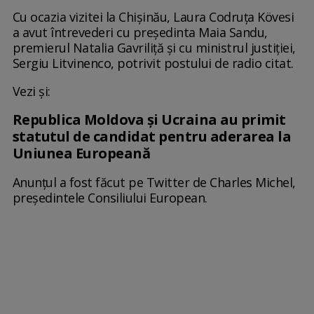
Cu ocazia vizitei la Chişinău, Laura Codruţa Kövesi
a avut întrevederi cu preşedinta Maia Sandu,
premierul Natalia Gavriliţă şi cu ministrul justiţiei,
Sergiu Litvinenco, potrivit postului de radio citat.
Vezi și:
Republica Moldova și Ucraina au primit
statutul de candidat pentru aderarea la
Uniunea Europeană
Anunțul a fost făcut pe Twitter de Charles Michel,
președintele Consiliului European.