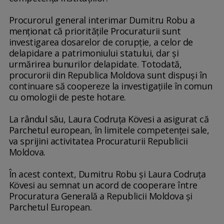
Procurorul general interimar Dumitru Robu a
menţionat că priorităţile Procuraturii sunt
investigarea dosarelor de corupţie, a celor de
delapidare a patrimoniului statului, dar şi
urmărirea bunurilor delapidate. Totodată,
procurorii din Republica Moldova sunt dispuşi în
continuare să coopereze la investigaţiile în comun
cu omologii de peste hotare.
La rândul său, Laura Codruţa Kövesi a asigurat că
Parchetul european, în limitele competenţei sale,
va sprijini activitatea Procuraturii Republicii
Moldova.
În acest context, Dumitru Robu şi Laura Codruţa
Kövesi au semnat un acord de cooperare între
Procuratura Generală a Republicii Moldova şi
Parchetul European.