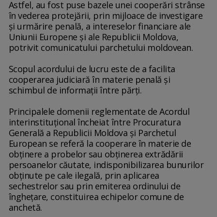
Astfel, au fost puse bazele unei cooperări strânse
în vederea protejării, prin mijloace de investigare
şi urmărire penală, a intereselor financiare ale
Uniunii Europene şi ale Republicii Moldova,
potrivit comunicatului parchetului moldovean.
Scopul acordului de lucru este de a facilita
cooperarea judiciară în materie penală şi
schimbul de informaţii între părţi.
Principalele domenii reglementate de Acordul
interinstituţional încheiat între Procuratura
Generală a Republicii Moldova şi Parchetul
European se referă la cooperare în materie de
obţinere a probelor sau obţinerea extrădării
persoanelor căutate, indisponibilizarea bunurilor
obţinute pe cale ilegală, prin aplicarea
sechestrelor sau prin emiterea ordinului de
îngheţare, constituirea echipelor comune de
anchetă.