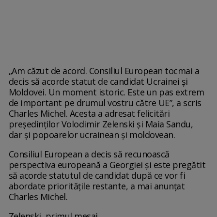
„Am căzut de acord. Consiliul European tocmai a
decis să acorde statut de candidat Ucrainei și
Moldovei. Un moment istoric. Este un pas extrem
de important pe drumul vostru către UE”, a scris
Charles Michel. Acesta a adresat felicitări
președinților Volodimir Zelenski și Maia Sandu,
dar și popoarelor ucrainean și moldovean.
Consiliul European a decis să recunoască
perspectiva europeană a Georgiei și este pregătit
să acorde statutul de candidat după ce vor fi
abordate prioritățile restante, a mai anunțat
Charles Michel.
Zelenski, primul mesaj