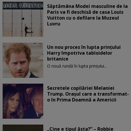
Săptămâna Modei masculine de la
Paris va fi deschisă de casa Louis
Vuitton cu o defilare la Muzeul
Luvru
Un nou proces în lupta prinţului
Harry împotriva tabloidelor
britanice
O nouă rundă în lupta prinţului...
Secretele copilăriei Melaniei
Trump. Orașul care a transformat-
o în Prima Doamnă a Americii
„Cine e tipul ăsta?” – Robbie