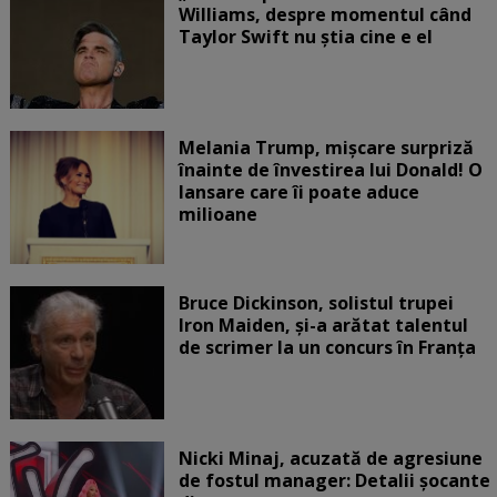
Williams, despre momentul când
Taylor Swift nu știa cine e el
Melania Trump, mișcare surpriză
înainte de învestirea lui Donald! O
lansare care îi poate aduce
milioane
Bruce Dickinson, solistul trupei
Iron Maiden, şi-a arătat talentul
de scrimer la un concurs în Franţa
Nicki Minaj, acuzată de agresiune
de fostul manager: Detalii șocante