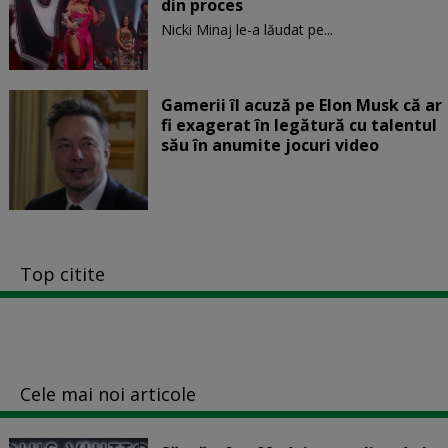
din proces
Nicki Minaj le-a lăudat pe...
Gamerii îl acuză pe Elon Musk că ar
fi exagerat în legătură cu talentul
său în anumite jocuri video
Top citite
Cele mai noi articole