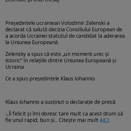
Președintele ucrainean Volodimir Zelenski a
declarat că salută decizia Consiliului European de
a acorda Ucrainei statutul de candidat la aderarea
la Uniunea Europeană.
Zelensky a spus că este „un moment unic și
istoric" în relațiile dintre Uniunea Europeană și
Ucraina.
Ce a spus președintele Klaus Iohannis
Klaus Iohannis a susținut o declarație de presă:
-„Îi felicit și îmi doresc tare mult ca acest drum să
fie unul rapid, bun și... Citește mai mult
AICI.