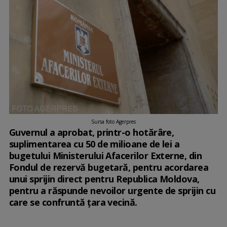
Sursa foto Agerpres
Guvernul a aprobat, printr-o hotărâre,
suplimentarea cu 50 de milioane de lei a
bugetului Ministerului Afacerilor Externe, din
Fondul de rezervă bugetară, pentru acordarea
unui sprijin direct pentru Republica Moldova,
pentru a răspunde nevoilor urgente de sprijin cu
care se confruntă ţara vecină.