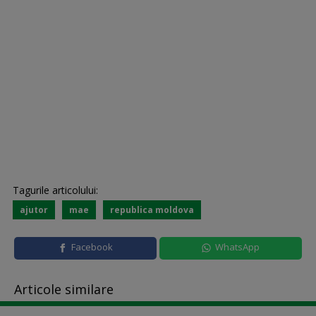
Tagurile articolului:
ajutor
mae
republica moldova
Facebook
WhatsApp
Articole similare