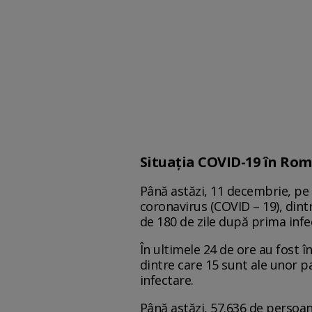
Situația COVID-19 în Ro
Până astăzi, 11 decembrie, pe 
coronavirus (COVID – 19), dintr
de 180 de zile după prima infec
În ultimele 24 de ore au fost 
dintre care 15 sunt ale unor pa
infectare.
Până astăzi, 57.636 de persoan