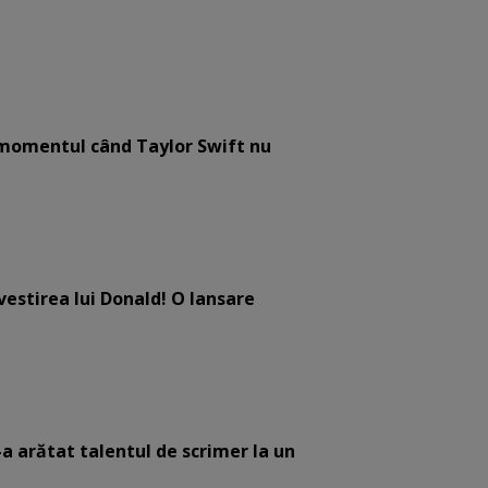
e momentul când Taylor Swift nu
estirea lui Donald! O lansare
-a arătat talentul de scrimer la un