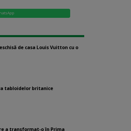
hatsApp
eschisă de casa Louis Vuitton cu o
a tabloidelor britanice
are a transformat-o în Prima