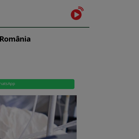
n România
hatsApp