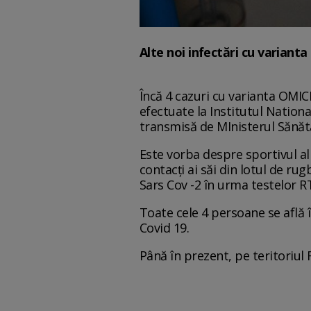
Alte noi infectări cu varian
Încă 4 cazuri cu varianta OMIC
efectuate la Institutul Nation
transmisă de MInisterul Sănătă
Este vorba despre sportivul al 
contacți ai săi din lotul de ru
Sars Cov -2 în urma testelor R
Toate cele 4 persoane se află î
Covid 19.
Până în prezent, pe teritoriul