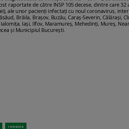
 fost raportate de către INSP 105 decese, dintre care 32 
ei), ale unor pacienți infectați cu noul coronavirus, inter
ăsăud, Brăila, Brașov, Buzău, Caraș-Severin, Călărași, Cl
, Ialomița, Iași, Ilfov, Maramureș, Mehedinți, Mureș, Ne
ancea și Municipiul București.
romania