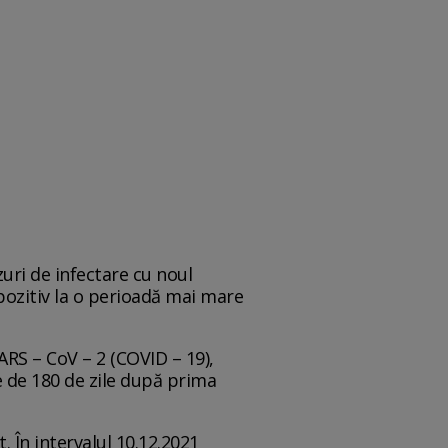
zuri de infectare cu noul
 pozitiv la o perioadă mai mare
ARS – CoV – 2 (COVID – 19),
re de 180 de zile după prima
 În intervalul 10.12.2021