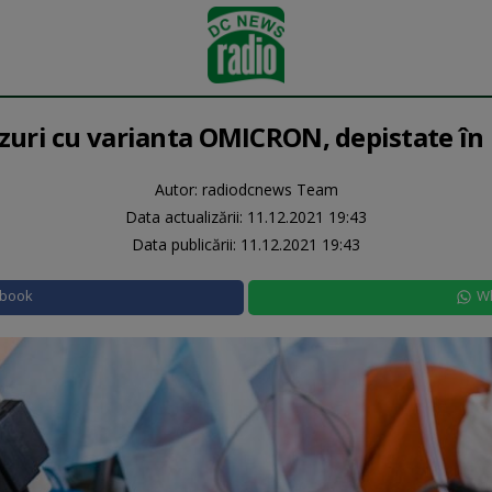
azuri cu varianta OMICRON, depistate î
Autor: radiodcnews Team
Data actualizării:
11.12.2021 19:43
Data publicării:
11.12.2021 19:43
ebook
W