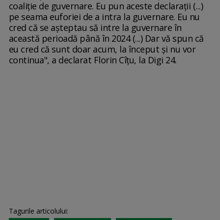
coaliţie de guvernare. Eu pun aceste declaraţii (...)
pe seama euforiei de a intra la guvernare. Eu nu
cred că se aşteptau să intre la guvernare în
această perioadă până în 2024 (...) Dar vă spun că
eu cred că sunt doar acum, la început şi nu vor
continua", a declarat Florin Cîţu, la Digi 24.
Tagurile articolului: