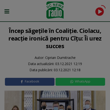
Încep săgețile în Coaliție. Ciolacu,
reacție ironică pentru Cîțu: Îi urez
succes
Autor: Ciprian Dumitrache
Data actualizării:
03.12.2021 12:19
Data publicării:
03.12.2021 12:18
Facebook
WhatsApp