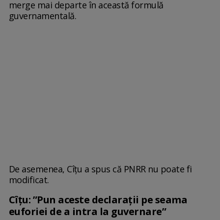
merge mai departe în această formulă
guvernamentală.
De asemenea, Cîțu a spus că PNRR nu poate fi
modificat.
Cîţu: ”Pun aceste declaraţii pe seama
euforiei de a intra la guvernare”