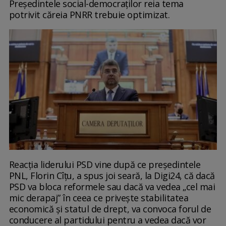
Președintele social-democraților reia tema
potrivit căreia PNRR trebuie optimizat.
Reacția liderului PSD vine după ce președintele
PNL, Florin Cîțu, a spus joi seară, la Digi24, că dacă
PSD va bloca reformele sau dacă va vedea „cel mai
mic derapaj” în ceea ce priveşte stabilitatea
economică şi statul de drept, va convoca forul de
conducere al partidului pentru a vedea dacă vor