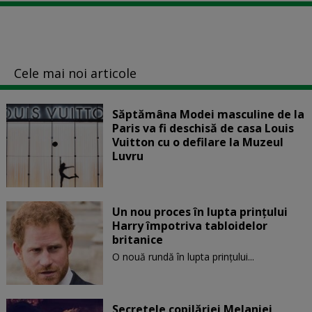
Cele mai noi articole
Săptămâna Modei masculine de la
Paris va fi deschisă de casa Louis
Vuitton cu o defilare la Muzeul
Luvru
Un nou proces în lupta prinţului
Harry împotriva tabloidelor
britanice
O nouă rundă în lupta prinţului...
Secretele copilăriei Melaniei