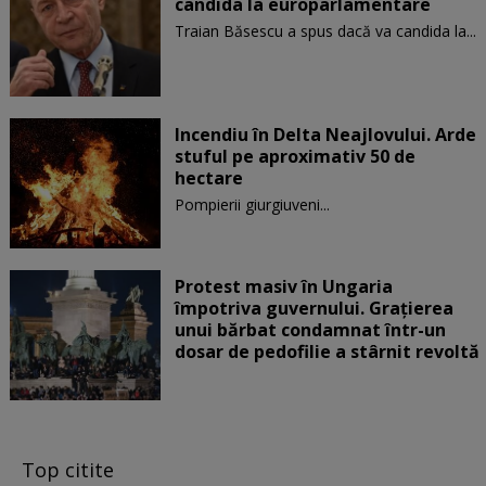
candida la europarlamentare
Traian Băsescu a spus dacă va candida la...
Incendiu în Delta Neajlovului. Arde
stuful pe aproximativ 50 de
hectare
Pompierii giurgiuveni...
Protest masiv în Ungaria
împotriva guvernului. Graţierea
unui bărbat condamnat într-un
dosar de pedofilie a stârnit revoltă
Top citite