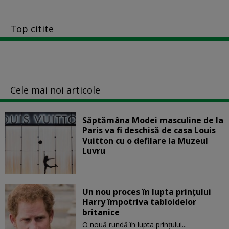
Top citite
Cele mai noi articole
Săptămâna Modei masculine de la
Paris va fi deschisă de casa Louis
Vuitton cu o defilare la Muzeul
Luvru
Un nou proces în lupta prinţului
Harry împotriva tabloidelor
britanice
O nouă rundă în lupta prinţului...