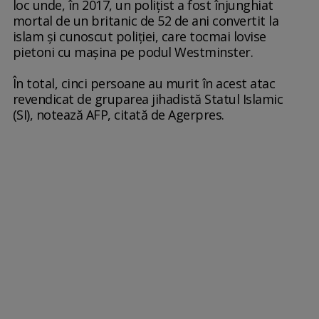
loc unde, în 2017, un poliţist a fost înjunghiat
mortal de un britanic de 52 de ani convertit la
islam şi cunoscut poliţiei, care tocmai lovise
pietoni cu maşina pe podul Westminster.
În total, cinci persoane au murit în acest atac
revendicat de gruparea jihadistă Statul Islamic
(SI), notează AFP, citată de Agerpres.