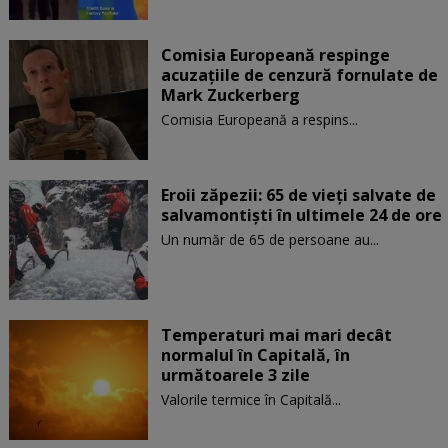
Comisia Europeană respinge
acuzaţiile de cenzură fornulate de
Mark Zuckerberg
Comisia Europeană a respins...
Eroii zăpezii: 65 de vieți salvate de
salvamontiști în ultimele 24 de ore
Un număr de 65 de persoane au...
Temperaturi mai mari decât
normalul în Capitală, în
următoarele 3 zile
Valorile termice în Capitală...