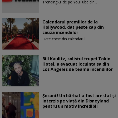
Trending-ul de pe YouTube din...
Calendarul premiilor de la
Hollywood, dat peste cap din
cauza incendiilor
Date cheie din calendarul...
Bill Kaulitz, solistul trupei Tokio
Hotel, a evacuat locuinţa sa din
Los Angeles de teama incendiilor
Șocant! Un bărbat a fost arestat și
interzis pe viață din Disneyland
pentru un motiv incredibil