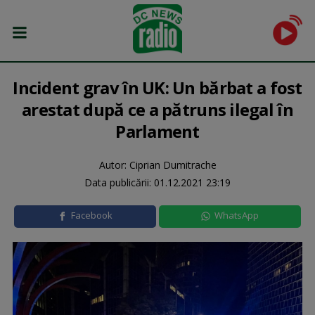
Incident grav în UK: Un bărbat a fost
arestat după ce a pătruns ilegal în
Parlament
Autor: Ciprian Dumitrache
Data publicării:
01.12.2021 23:19
Facebook
WhatsApp