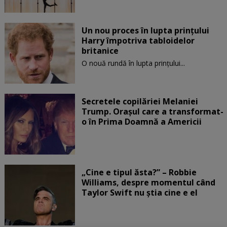
Un nou proces în lupta prinţului
Harry împotriva tabloidelor
britanice
O nouă rundă în lupta prinţului...
Secretele copilăriei Melaniei
Trump. Orașul care a transformat-
o în Prima Doamnă a Americii
„Cine e tipul ăsta?” – Robbie
Williams, despre momentul când
Taylor Swift nu știa cine e el