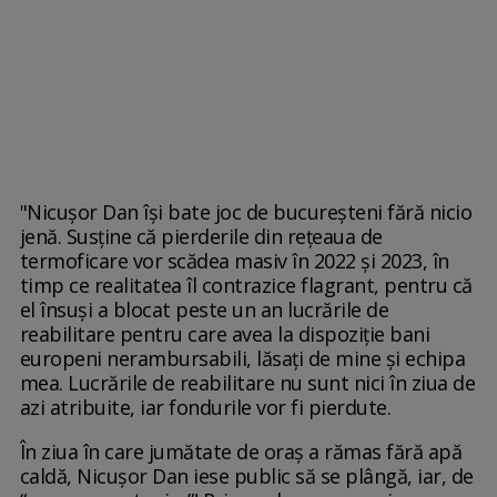
"Nicușor Dan își bate joc de bucureșteni fără nicio
jenă. Susține că pierderile din rețeaua de
termoficare vor scădea masiv în 2022 și 2023, în
timp ce realitatea îl contrazice flagrant, pentru că
el însuși a blocat peste un an lucrările de
reabilitare pentru care avea la dispoziție bani
europeni nerambursabili, lăsați de mine și echipa
mea. Lucrările de reabilitare nu sunt nici în ziua de
azi atribuite, iar fondurile vor fi pierdute.
În ziua în care jumătate de oraș a rămas fără apă
caldă, Nicușor Dan iese public să se plângă, iar, de