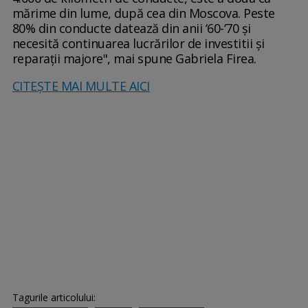
mărime din lume, după cea din Moscova. Peste
80% din conducte datează din anii ‘60-‘70 şi
necesită continuarea lucrărilor de investitii şi
reparații majore", mai spune Gabriela Firea.
CITEŞTE MAI MULTE AICI
Tagurile articolului: