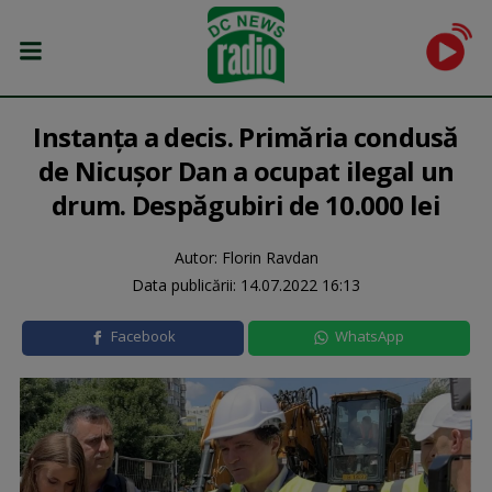
Instanţa a decis. Primăria condusă
de Nicuşor Dan a ocupat ilegal un
drum. Despăgubiri de 10.000 lei
Autor: Florin Ravdan
Data publicării:
14.07.2022 16:13
Facebook
WhatsApp