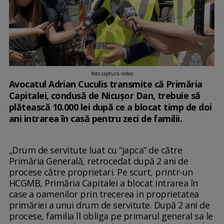
foto captură video
Avocatul Adrian Cuculis transmite că Primăria
Capitalei, condusă de Nicuşor Dan, trebuie să
plătească 10.000 lei după ce a blocat timp de doi
ani intrarea în casă pentru zeci de familii.
„Drum de servitute luat cu “japca” de către
Primăria Generală, retrocedat după 2 ani de
procese către proprietari. Pe scurt, printr-un
HCGMB, Primăria Capitalei a blocat intrarea în
case a oamenilor prin trecerea in proprietatea
primăriei a unui drum de servitute. După 2 ani de
procese, familia îl obliga pe primarul general sa le