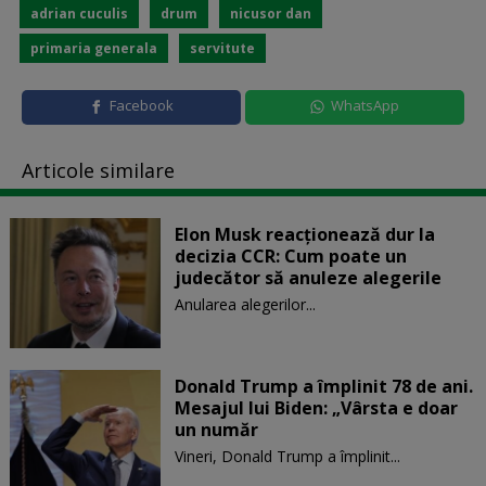
adrian cuculis
drum
nicusor dan
primaria generala
servitute
Facebook
WhatsApp
Articole similare
Elon Musk reacționează dur la
decizia CCR: Cum poate un
judecător să anuleze alegerile
Anularea alegerilor...
Donald Trump a împlinit 78 de ani.
Mesajul lui Biden: „Vârsta e doar
un număr
Vineri, Donald Trump a împlinit...