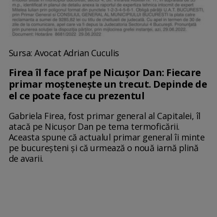
Sursa: Avocat Adrian Cuculis
Firea îl face praf pe Nicuşor Dan: Fiecare
primar moștenește un trecut. Depinde de
el ce poate face cu prezentul
Gabriela Firea, fost primar general al Capitalei, îl
atacă pe Nicuşor Dan pe tema termoficării.
Aceasta spune că actualul primar general îi minte
pe bucureşteni şi că urmează o nouă iarnă plină
de avarii.