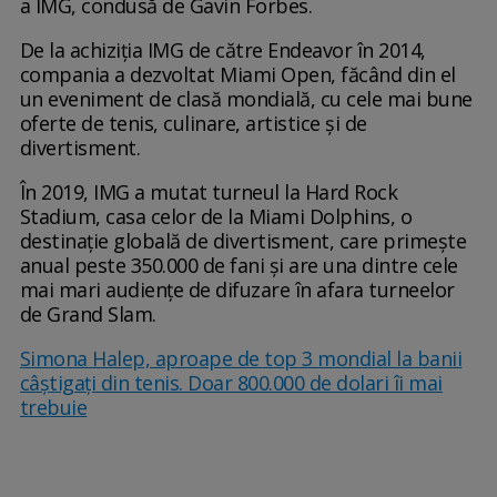
a IMG, condusă de Gavin Forbes.
De la achiziția IMG de către Endeavor în 2014,
compania a dezvoltat Miami Open, făcând din el
un eveniment de clasă mondială, cu cele mai bune
oferte de tenis, culinare, artistice și de
divertisment.
În 2019, IMG a mutat turneul la Hard Rock
Stadium, casa celor de la Miami Dolphins, o
destinație globală de divertisment, care primește
anual peste 350.000 de fani și are una dintre cele
mai mari audiențe de difuzare în afara turneelor
de Grand Slam.
Simona Halep, aproape de top 3 mondial la banii
câştigaţi din tenis. Doar 800.000 de dolari îi mai
trebuie