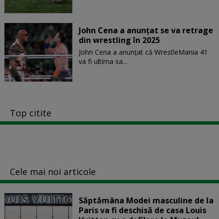
John Cena a anunţat se va retrage
din wrestling în 2025
John Cena a anunțat că WrestleMania 41
va fi ultima sa...
Top citite
Cele mai noi articole
Săptămâna Modei masculine de la
Paris va fi deschisă de casa Louis