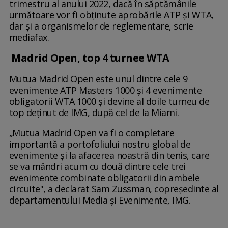
trimestru al anului 2022, dacă în săptămânile
următoare vor fi obținute aprobările ATP și WTA,
dar și a organismelor de reglementare, scrie
mediafax.
Madrid Open, top 4 turnee WTA
Mutua Madrid Open este unul dintre cele 9
evenimente ATP Masters 1000 și 4 evenimente
obligatorii WTA 1000 și devine al doile turneu de
top deținut de IMG, după cel de la Miami.
„Mutua Madrid Open va fi o completare
importantă a portofoliului nostru global de
evenimente și la afacerea noastră din tenis, care
se va mândri acum cu două dintre cele trei
evenimente combinate obligatorii din ambele
circuite", a declarat Sam Zussman, copreședinte al
departamentului Media și Evenimente, IMG.