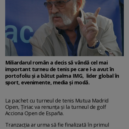
Miliardarul român a decis să vândă cel mai
important turneu de tenis pe care l-a avut în
portofoliu și a bătut palma IMG, lider global în
sport, evenimente, media și modă.
La pachet cu turneul de tenis Mutua Madrid
Open, Țiriac va renunța și la turneul de golf
Acciona Open de España.
Tranzacția ar urma să fie finalizată în primul