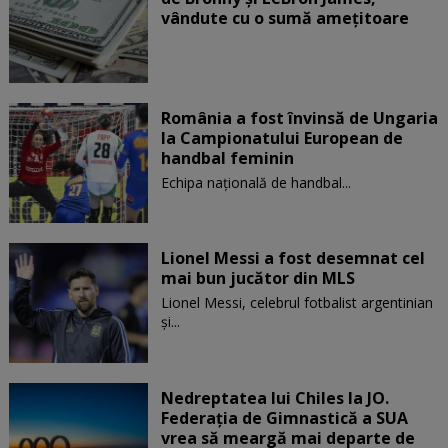
vândute cu o sumă amețitoare
România a fost învinsă de Ungaria
la Campionatului European de
handbal feminin
Echipa națională de handbal...
Lionel Messi a fost desemnat cel
mai bun jucător din MLS
Lionel Messi, celebrul fotbalist argentinian
și...
Nedreptatea lui Chiles la JO.
Federația de Gimnastică a SUA
vrea să meargă mai departe de