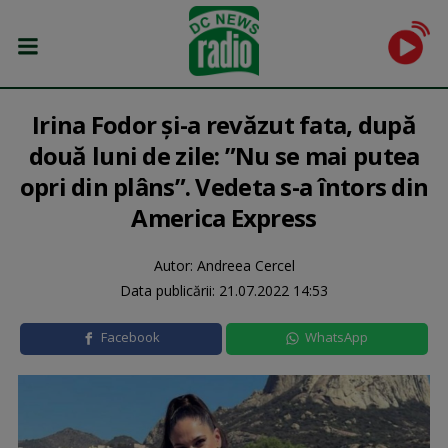
Irina Fodor și-a revăzut fata, după
două luni de zile: ”Nu se mai putea
opri din plâns”. Vedeta s-a întors din
America Express
Autor: Andreea Cercel
Data publicării:
21.07.2022 14:53
Facebook
WhatsApp