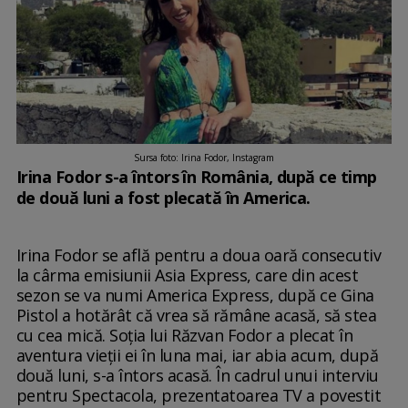
Sursa foto: Irina Fodor, Instagram
Irina Fodor s-a întors în România, după ce timp
de două luni a fost plecată în America.
Irina Fodor se află pentru a doua oară consecutiv
la cârma emisiunii Asia Express, care din acest
sezon se va numi America Express, după ce Gina
Pistol a hotărât că vrea să rămâne acasă, să stea
cu cea mică. Soția lui Răzvan Fodor a plecat în
aventura vieții ei în luna mai, iar abia acum, după
două luni, s-a întors acasă. În cadrul unui interviu
pentru Spectacola, prezentatoarea TV a povestit