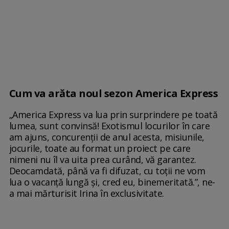
Cum va arăta noul sezon America Express
„America Express va lua prin surprindere pe toată
lumea, sunt convinsă! Exotismul locurilor în care
am ajuns, concurenții de anul acesta, misiunile,
jocurile, toate au format un proiect pe care
nimeni nu îl va uita prea curând, vă garantez.
Deocamdată, până va fi difuzat, cu toții ne vom
lua o vacanță lungă și, cred eu, binemeritată.”, ne-
a mai mărturisit Irina în exclusivitate.