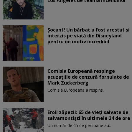
Los Angeles de teama incendiilor
Șocant! Un bărbat a fost arestat și
interzis pe viață din Disneyland
pentru un motiv incredibil
Comisia Europeană respinge
acuzaţiile de cenzură fornulate de
Mark Zuckerberg
Comisia Europeană a respins...
Eroii zăpezii: 65 de vieți salvate de
salvamontiști în ultimele 24 de ore
Un număr de 65 de persoane au...