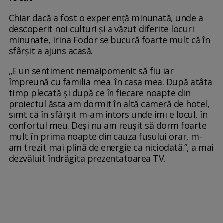
Chiar dacă a fost o experiență minunată, unde a
descoperit noi culturi și a văzut diferite locuri
minunate, Irina Fodor se bucură foarte mult că în
sfârșit a ajuns acasă.
„E un sentiment nemaipomenit să fiu iar
împreună cu familia mea, în casa mea. După atâta
timp plecată și după ce în fiecare noapte din
proiectul ăsta am dormit în altă cameră de hotel,
simt că în sfârșit m-am întors unde îmi e locul, în
confortul meu. Deși nu am reușit să dorm foarte
mult în prima noapte din cauza fusului orar, m-
am trezit mai plină de energie ca niciodată.”, a mai
dezvăluit îndrăgita prezentatoarea TV.