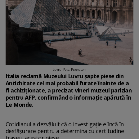
Luvru. Foto: Pexels.com
Italia reclamă Muzeului Luvru şapte piese din
Antichitate cel mai probabil furate înainte de a
fi achiziţionate, a precizat vineri muzeul parizian
pentru AFP, confirmând o informaţie apărută în
Le Monde.
Cotidianul a dezvăluit că o investigaţie e încă în
desfăşurare pentru a determina cu certitudine
traseul acestor piese.