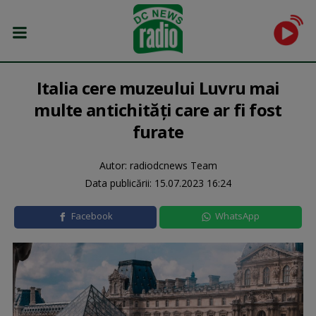
Italia cere muzeului Luvru mai
multe antichităţi care ar fi fost
furate
Autor: radiodcnews Team
Data publicării:
15.07.2023 16:24
Facebook
WhatsApp