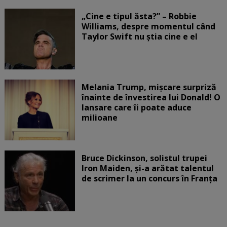
„Cine e tipul ăsta?” – Robbie
Williams, despre momentul când
Taylor Swift nu știa cine e el
Melania Trump, mișcare surpriză
înainte de învestirea lui Donald! O
lansare care îi poate aduce
milioane
Bruce Dickinson, solistul trupei
Iron Maiden, şi-a arătat talentul
de scrimer la un concurs în Franţa