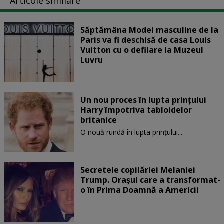
Articole similare
Săptămâna Modei masculine de la
Paris va fi deschisă de casa Louis
Vuitton cu o defilare la Muzeul
Luvru
Un nou proces în lupta prinţului
Harry împotriva tabloidelor
britanice
O nouă rundă în lupta prinţului...
Secretele copilăriei Melaniei
Trump. Orașul care a transformat-
o în Prima Doamnă a Americii