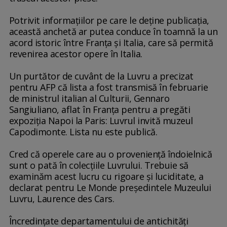
Potrivit informaţiilor pe care le deţine publicaţia,
această anchetă ar putea conduce în toamnă la un
acord istoric între Franţa şi Italia, care să permită
revenirea acestor opere în Italia.
Un purtător de cuvânt de la Luvru a precizat
pentru AFP că lista a fost transmisă în februarie
de ministrul italian al Culturii, Gennaro
Sangiuliano, aflat în Franţa pentru a pregăti
expoziţia Napoi la Paris: Luvrul invită muzeul
Capodimonte. Lista nu este publică.
Cred că operele care au o provenienţă îndoielnică
sunt o pată în colecţiile Luvrului. Trebuie să
examinăm acest lucru cu rigoare şi luciditate, a
declarat pentru Le Monde preşedintele Muzeului
Luvru, Laurence des Cars.
Încredinţate departamentului de antichităţi