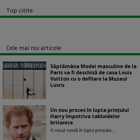
Top citite
Cele mai noi articole
Săptămâna Modei masculine de la
Paris va fi deschisă de casa Louis
Vuitton cu o defilare la Muzeul
Luvru
Un nou proces în lupta prinţului
Harry împotriva tabloidelor
britanice
O nouă rundă în lupta prinţului...