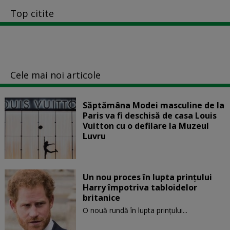
Top citite
Cele mai noi articole
Săptămâna Modei masculine de la
Paris va fi deschisă de casa Louis
Vuitton cu o defilare la Muzeul
Luvru
Un nou proces în lupta prinţului
Harry împotriva tabloidelor
britanice
O nouă rundă în lupta prinţului...