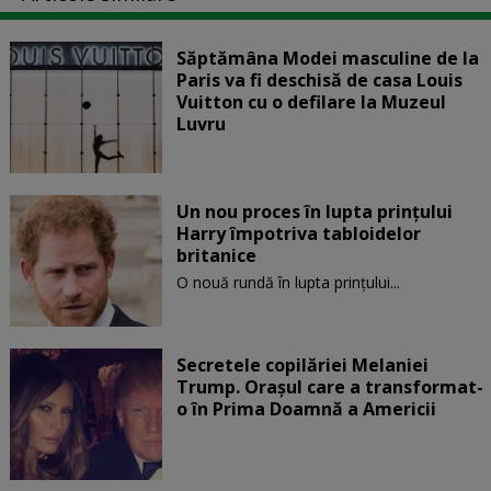
Săptămâna Modei masculine de la
Paris va fi deschisă de casa Louis
Vuitton cu o defilare la Muzeul
Luvru
Un nou proces în lupta prinţului
Harry împotriva tabloidelor
britanice
O nouă rundă în lupta prinţului...
Secretele copilăriei Melaniei
Trump. Orașul care a transformat-
o în Prima Doamnă a Americii