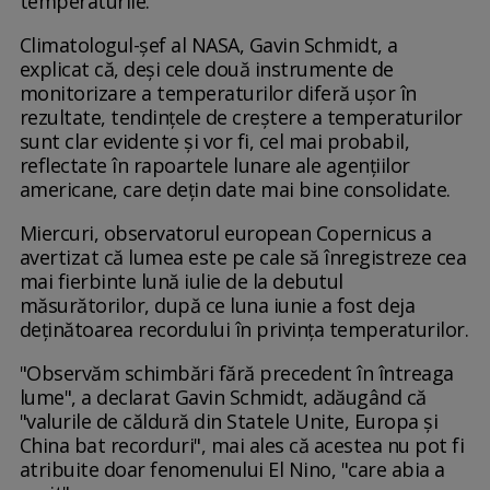
temperaturile.
Climatologul-șef al NASA, Gavin Schmidt, a
explicat că, deși cele două instrumente de
monitorizare a temperaturilor diferă ușor în
rezultate, tendințele de creștere a temperaturilor
sunt clar evidente și vor fi, cel mai probabil,
reflectate în rapoartele lunare ale agențiilor
americane, care dețin date mai bine consolidate.
Miercuri, observatorul european Copernicus a
avertizat că lumea este pe cale să înregistreze cea
mai fierbinte lună iulie de la debutul
măsurătorilor, după ce luna iunie a fost deja
deținătoarea recordului în privința temperaturilor.
"Observăm schimbări fără precedent în întreaga
lume", a declarat Gavin Schmidt, adăugând că
"valurile de căldură din Statele Unite, Europa şi
China bat recorduri", mai ales că acestea nu pot fi
atribuite doar fenomenului El Nino, "care abia a