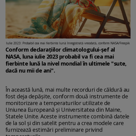
Iulie 2023: Probabil cea mai fierbinte lună înregistrată vreodată, conform NASA/Freepik
Conform declarațiilor climatologului-șef al
NASA, luna iulie 2023 probabil va fi cea mai
fierbinte lună la nivel mondial în ultimele "sute,
dacă nu mii de ani".
În această lună, mai multe recorduri de căldură au
fost deja depășite, conform două instrumente de
monitorizare a temperaturilor utilizate de
Uniunea Europeană și Universitatea din Maine,
Statele Unite. Aceste instrumente combină datele
de la sol și din satelit pentru a crea modele care
furnizează estimări preliminare privind