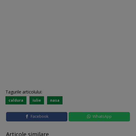
Tagurile articolului:
caldura
iulie
nasa
Facebook
WhatsApp
Articole similare