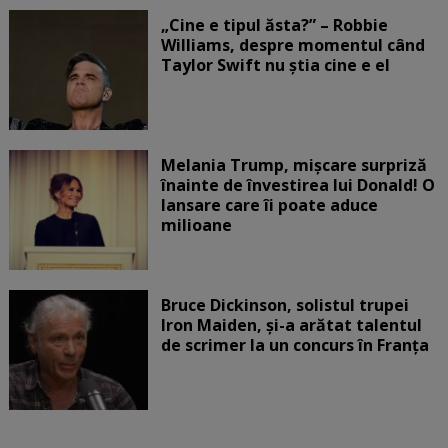
„Cine e tipul ăsta?” – Robbie
Williams, despre momentul când
Taylor Swift nu știa cine e el
Melania Trump, mișcare surpriză
înainte de învestirea lui Donald! O
lansare care îi poate aduce
milioane
Bruce Dickinson, solistul trupei
Iron Maiden, şi-a arătat talentul
de scrimer la un concurs în Franţa