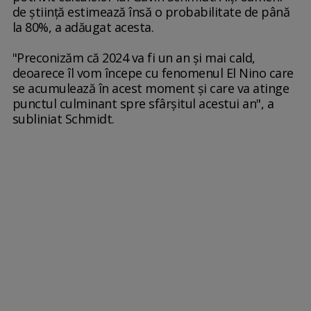
de ştiinţă estimează însă o probabilitate de până
la 80%, a adăugat acesta.
"Preconizăm că 2024 va fi un an şi mai cald,
deoarece îl vom începe cu fenomenul El Nino care
se acumulează în acest moment şi care va atinge
punctul culminant spre sfârşitul acestui an", a
subliniat Schmidt.