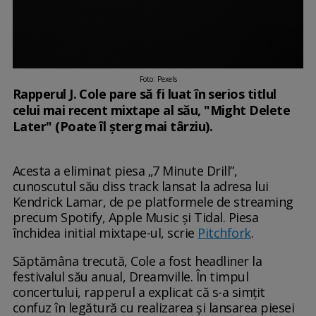
Foto: Pexels
Rapperul J. Cole pare să fi luat în serios titlul
celui mai recent mixtape al său, "Might Delete
Later" (Poate îl șterg mai târziu).
Acesta a eliminat piesa „7 Minute Drill”,
cunoscutul său diss track lansat la adresa lui
Kendrick Lamar, de pe platformele de streaming
precum Spotify, Apple Music și Tidal. Piesa
închidea initial mixtape-ul, scrie
Pitchfork
.
Săptămâna trecută, Cole a fost headliner la
festivalul său anual, Dreamville. În timpul
concertului, rapperul a explicat că s-a simțit
confuz în legătură cu realizarea și lansarea piesei