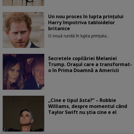
Un nou proces în lupta prinţului
Harry împotriva tabloidelor
britanice
O nouă rundă în lupta prinţului...
Secretele copilăriei Melaniei
Trump. Orașul care a transformat-
o în Prima Doamnă a Americii
„Cine e tipul ăsta?” – Robbie
Williams, despre momentul când
Taylor Swift nu știa cine e el