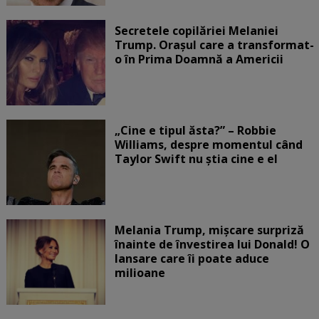
Secretele copilăriei Melaniei
Trump. Orașul care a transformat-
o în Prima Doamnă a Americii
„Cine e tipul ăsta?” – Robbie
Williams, despre momentul când
Taylor Swift nu știa cine e el
Melania Trump, mișcare surpriză
înainte de învestirea lui Donald! O
lansare care îi poate aduce
milioane