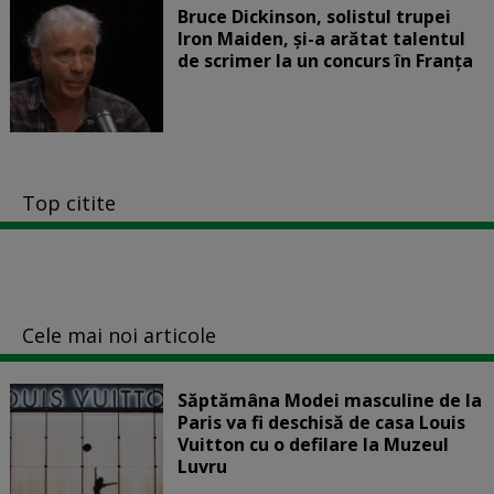
Bruce Dickinson, solistul trupei
Iron Maiden, şi-a arătat talentul
de scrimer la un concurs în Franţa
Top citite
Cele mai noi articole
Săptămâna Modei masculine de la
Paris va fi deschisă de casa Louis
Vuitton cu o defilare la Muzeul
Luvru