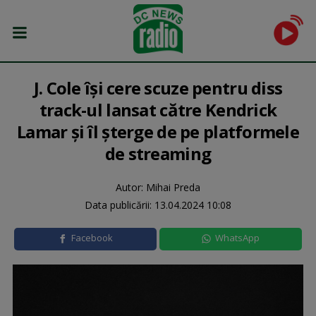
J. Cole își cere scuze pentru diss
track-ul lansat către Kendrick
Lamar și îl șterge de pe platformele
de streaming
Autor: Mihai Preda
Data publicării:
13.04.2024 10:08
Facebook
WhatsApp