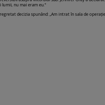
ii lumii, nu mai eram eu."
egretat decizia spunând: „Am intrat în sala de operație 