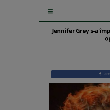
Jennifer Grey s-a împ
o
Fac