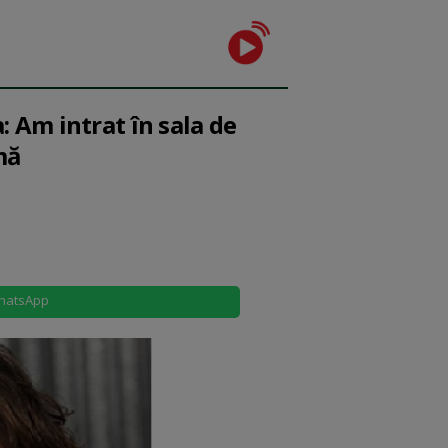
: Am intrat în sala de
mă
hatsApp