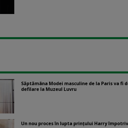
Săptămâna Modei masculine de la Paris va fi d
defilare la Muzeul Luvru
Un nou proces în lupta prinţului Harry împotriv