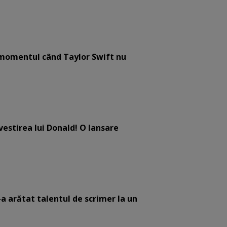
e momentul când Taylor Swift nu
estirea lui Donald! O lansare
-a arătat talentul de scrimer la un