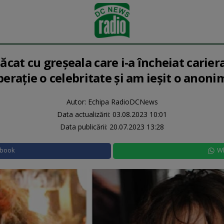
ăcat cu greșeala care i-a încheiat cariera
perație o celebritate și am ieșit o anoni
Autor: Echipa RadioDCNews
Data actualizării:
03.08.2023 10:01
Data publicării:
20.07.2023 13:28
ebook
W