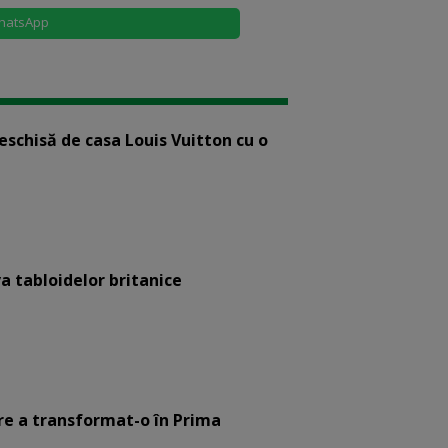
hatsApp
eschisă de casa Louis Vuitton cu o
a tabloidelor britanice
are a transformat-o în Prima