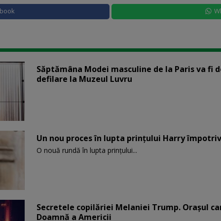
ebook
W
Săptămâna Modei masculine de la Paris va fi d
defilare la Muzeul Luvru
Un nou proces în lupta prinţului Harry împotriv
O nouă rundă în lupta prinţului...
Secretele copilăriei Melaniei Trump. Orașul c
Doamnă a Americii