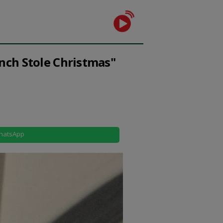
inch Stole Christmas"
hatsApp