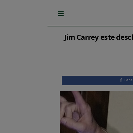
Jim Carrey este desc
Fac