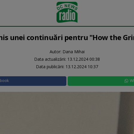
his unei continuări pentru "How the Gr
Autor: Dana Mihai
Data actualizării:
13.12.2024 00:38
Data publicării:
13.12.2024 10:37
ebook
W