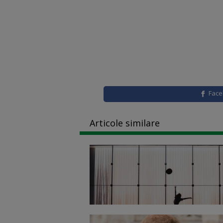
Fac
Articole similare