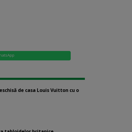
hatsApp
eschisă de casa Louis Vuitton cu o
a tabloidelor britanice