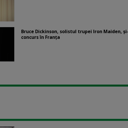
Bruce Dickinson, solistul trupei Iron Maiden, şi
concurs în Franţa