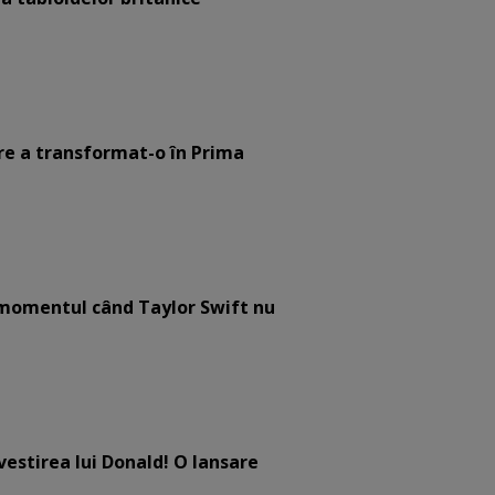
are a transformat-o în Prima
e momentul când Taylor Swift nu
estirea lui Donald! O lansare