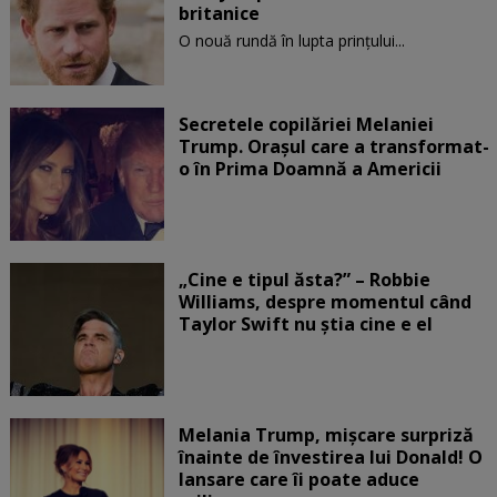
britanice
O nouă rundă în lupta prinţului...
Secretele copilăriei Melaniei
Trump. Orașul care a transformat-
o în Prima Doamnă a Americii
„Cine e tipul ăsta?” – Robbie
Williams, despre momentul când
Taylor Swift nu știa cine e el
Melania Trump, mișcare surpriză
înainte de învestirea lui Donald! O
lansare care îi poate aduce