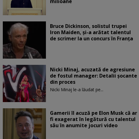
milioane
Bruce Dickinson, solistul trupei
Iron Maiden, şi-a arătat talentul
de scrimer la un concurs în Franţa
Nicki Minaj, acuzată de agresiune
de fostul manager: Detalii șocante
din proces
Nicki Minaj le-a lăudat pe...
Gamerii îl acuză pe Elon Musk că ar
fi exagerat în legătură cu talentul
său în anumite jocuri video