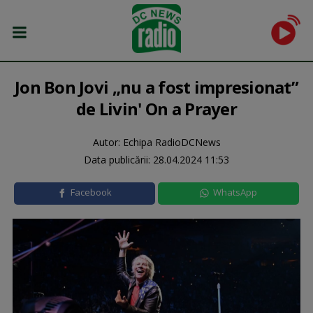
Jon Bon Jovi „nu a fost impresionat”
de Livin' On a Prayer
Autor: Echipa RadioDCNews
Data publicării:
28.04.2024 11:53
Facebook
WhatsApp