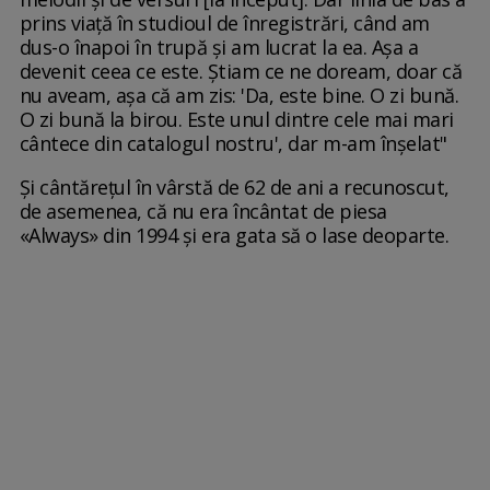
prins viață în studioul de înregistrări, când am
dus-o înapoi în trupă și am lucrat la ea. Așa a
devenit ceea ce este. Știam ce ne doream, doar că
nu aveam, așa că am zis: 'Da, este bine. O zi bună.
O zi bună la birou. Este unul dintre cele mai mari
cântece din catalogul nostru', dar m-am înșelat"
Și cântărețul în vârstă de 62 de ani a recunoscut,
de asemenea, că nu era încântat de piesa
«Always» din 1994 și era gata să o lase deoparte.