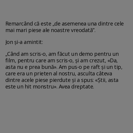
Remarcând că este „de asemenea una dintre cele
mai mari piese ale noastre vreodată”.
Jon și-a amintit:
„Când am scris-o, am făcut un demo pentru un
film, pentru care am scris-o, și am crezut, «Da,
asta nu e prea bună». Am pus-o pe raft și un tip,
care era un prieten al nostru, asculta câteva
dintre acele piese pierdute și a spus: «Știi, asta
este un hit monstru». Avea dreptate.