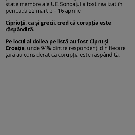
state membre ale UE. Sondajul a fost realizat în
perioada 22 martie – 16 aprilie.
Ciprioții, ca și grecii, cred că corupția este
răspândită.
Pe locul al doilea pe listă au fost Cipru și
Croația
, unde 94% dintre respondenți din fiecare
țară au considerat că corupția este răspândită.