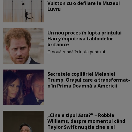
Vuitton cu o defilare la Muzeul
Luvru
Un nou proces în lupta prinţului
Harry împotriva tabloidelor
britanice
O nouă rundă în lupta prinţului...
Secretele copilăriei Melaniei
Trump. Orașul care a transformat-
o în Prima Doamnă a Americii
„Cine e tipul ăsta?” – Robbie
Williams, despre momentul când
Taylor Swift nu știa cine e el