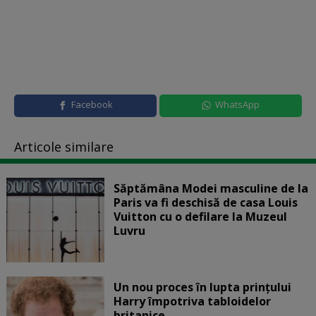
Facebook
WhatsApp
Articole similare
Săptămâna Modei masculine de la
Paris va fi deschisă de casa Louis
Vuitton cu o defilare la Muzeul
Luvru
Un nou proces în lupta prinţului
Harry împotriva tabloidelor
britanice