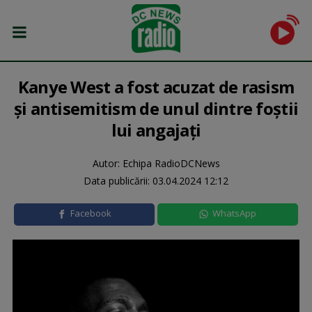
Kanye West a fost acuzat de rasism
şi antisemitism de unul dintre foştii
lui angajaţi
Autor: Echipa RadioDCNews
Data publicării:
03.04.2024 12:12
Facebook
WhatsApp