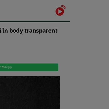
ă în body transparent
hatsApp