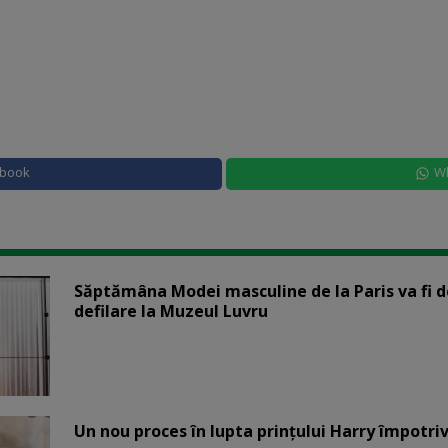
ebook
W
Săptămâna Modei masculine de la Paris va fi d
defilare la Muzeul Luvru
Un nou proces în lupta prinţului Harry împotriv