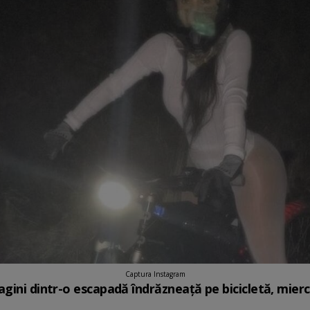
Captura Instagram
gini dintr-o escapadă îndrăzneață pe bicicletă, mierc