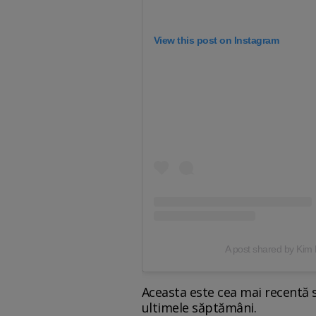
View this post on Instagram
A post shared by Kim
Aceasta este cea mai recentă 
ultimele săptămâni.