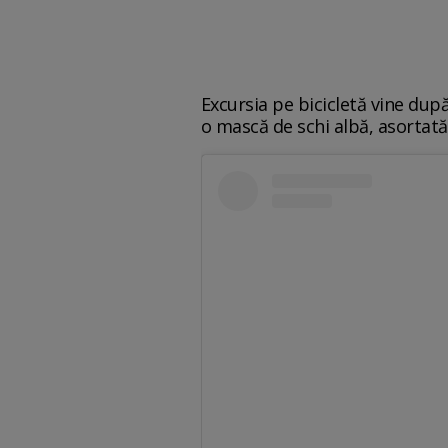
Excursia pe bicicletă vine dup
o mască de schi albă, asortată 