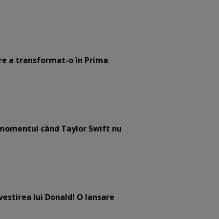
are a transformat-o în Prima
e momentul când Taylor Swift nu
estirea lui Donald! O lansare