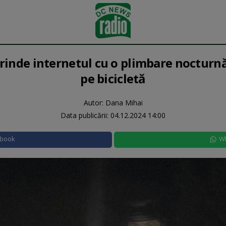
inde internetul cu o plimbare nocturn
pe bicicletă
Autor: Dana Mihai
Data publicării:
04.12.2024 14:00
ebook
W