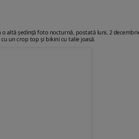
ă o altă ședință foto nocturnă, postată luni, 2 decembri
cu un crop top și bikini cu talie joasă.