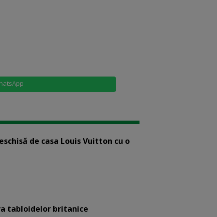
hatsApp
eschisă de casa Louis Vuitton cu o
a tabloidelor britanice