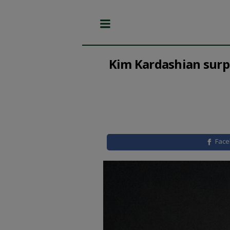
Kim Kardashian surpr
Fac