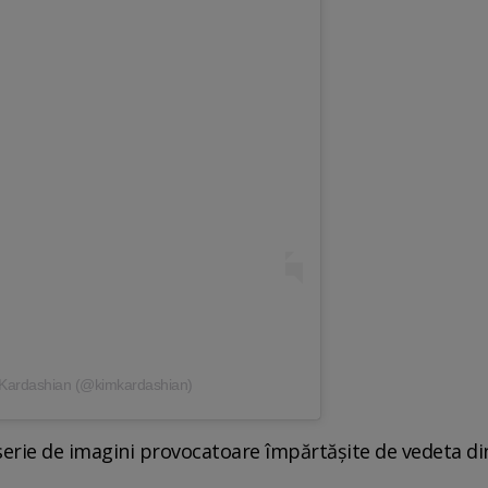
 Kardashian (@kimkardashian)
serie de imagini provocatoare împărtășite de vedeta di