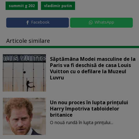
summit g 202
vladimir putin
Facebook
WhatsApp
Articole similare
Săptămâna Modei masculine de la
Paris va fi deschisă de casa Louis
Vuitton cu o defilare la Muzeul
Luvru
Un nou proces în lupta prinţului
Harry împotriva tabloidelor
britanice
O nouă rundă în lupta prinţului...