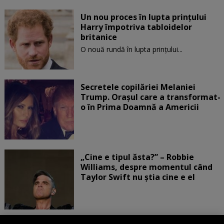
Un nou proces în lupta prinţului
Harry împotriva tabloidelor
britanice
O nouă rundă în lupta prinţului...
Secretele copilăriei Melaniei
Trump. Orașul care a transformat-
o în Prima Doamnă a Americii
„Cine e tipul ăsta?” – Robbie
Williams, despre momentul când
Taylor Swift nu știa cine e el