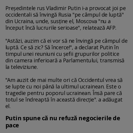
Preşedintele rus Vladimir Putin i-a provocat joi pe
occidentali să învingă Rusia "pe câmpul de luptă"
din Ucraina, unde, susţine el, Moscova "nu a
început încă lucrurile serioase", relatează AFP.
"Astăzi, auzim că ei vor să ne învingă pe câmpul de
luptă. Ce să zic? Să încerce!", a declarat Putin în
timpul unei reuniuni cu şefii grupurilor politice
din camera inferioară a Parlamentului, transmisă
la televiziune.
"Am auzit de mai multe ori că Occidentul vrea să
se lupte cu noi până la ultimul ucrainean. Este o
tragedie pentru poporul ucrainean. Însă pare că
totul se îndreaptă în această direcţie". a adăugat
el.
Putin spune că nu refuză negocierile de
pace