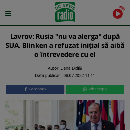
Lavrov: Rusia "nu va alerga" după
SUA. Blinken a refuzat inițial să aibă
o întrevedere cu el
Autor: Elena Didilă
Data publicării:
08.07.2022 11:11
Facebook
WhatsApp