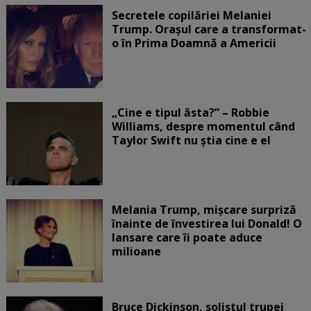
Secretele copilăriei Melaniei
Trump. Orașul care a transformat-
o în Prima Doamnă a Americii
„Cine e tipul ăsta?” – Robbie
Williams, despre momentul când
Taylor Swift nu știa cine e el
Melania Trump, mișcare surpriză
înainte de învestirea lui Donald! O
lansare care îi poate aduce
milioane
Bruce Dickinson, solistul trupei