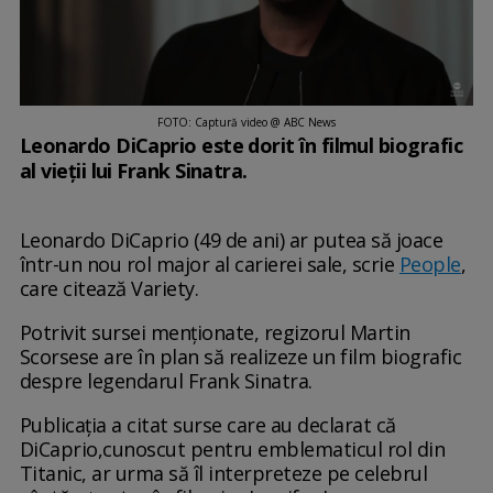
FOTO: Captură video @ ABC News
Leonardo DiCaprio este dorit în filmul biografic
al vieții lui Frank Sinatra.
Leonardo DiCaprio (49 de ani) ar putea să joace
într-un nou rol major al carierei sale, scrie
People
,
care citează Variety.
Potrivit sursei menționate, regizorul Martin
Scorsese are în plan să realizeze un film biografic
despre legendarul Frank Sinatra.
Publicația a citat surse care au declarat că
DiCaprio,cunoscut pentru emblematicul rol din
Titanic, ar urma să îl interpreteze pe celebrul