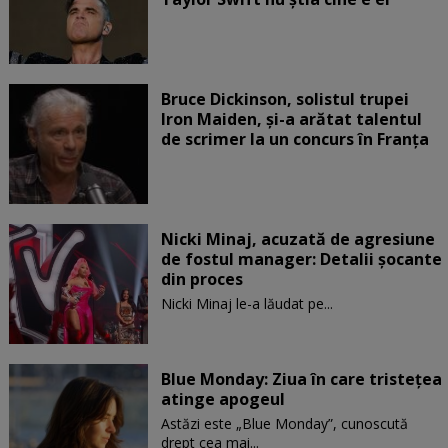
Bruce Dickinson, solistul trupei
Iron Maiden, şi-a arătat talentul
de scrimer la un concurs în Franţa
Nicki Minaj, acuzată de agresiune
de fostul manager: Detalii șocante
din proces
Nicki Minaj le-a lăudat pe...
Blue Monday: Ziua în care tristețea
atinge apogeul
Astăzi este „Blue Monday”, cunoscută
drept cea mai...