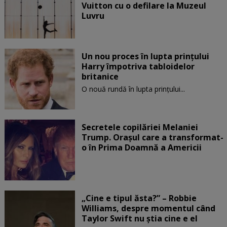
Vuitton cu o defilare la Muzeul
Luvru
Un nou proces în lupta prinţului
Harry împotriva tabloidelor
britanice
O nouă rundă în lupta prinţului...
Secretele copilăriei Melaniei
Trump. Orașul care a transformat-
o în Prima Doamnă a Americii
„Cine e tipul ăsta?” – Robbie
Williams, despre momentul când
Taylor Swift nu știa cine e el