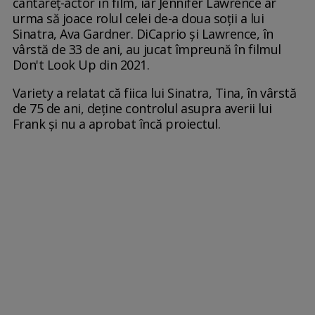
cântăreț-actor în film, iar Jennifer Lawrence ar
urma să joace rolul celei de-a doua soții a lui
Sinatra, Ava Gardner. DiCaprio și Lawrence, în
vârstă de 33 de ani, au jucat împreună în filmul
Don't Look Up din 2021.
Variety a relatat că fiica lui Sinatra, Tina, în vârstă
de 75 de ani, deține controlul asupra averii lui
Frank și nu a aprobat încă proiectul.