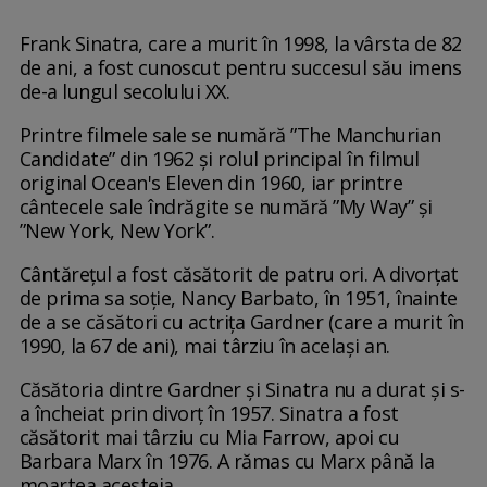
Frank Sinatra, care a murit în 1998, la vârsta de 82
de ani, a fost cunoscut pentru succesul său imens
de-a lungul secolului XX.
Printre filmele sale se numără ”The Manchurian
Candidate” din 1962 și rolul principal în filmul
original Ocean's Eleven din 1960, iar printre
cântecele sale îndrăgite se numără ”My Way” și
”New York, New York”.
Cântărețul a fost căsătorit de patru ori. A divorțat
de prima sa soție, Nancy Barbato, în 1951, înainte
de a se căsători cu actrița Gardner (care a murit în
1990, la 67 de ani), mai târziu în același an.
Căsătoria dintre Gardner și Sinatra nu a durat și s-
a încheiat prin divorț în 1957. Sinatra a fost
căsătorit mai târziu cu Mia Farrow, apoi cu
Barbara Marx în 1976. A rămas cu Marx până la
moartea acesteia.