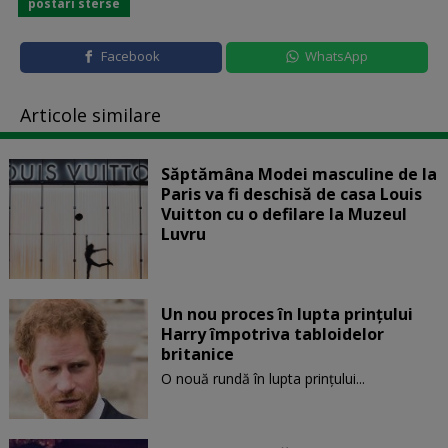
postari sterse
Facebook
WhatsApp
Articole similare
Săptămâna Modei masculine de la
Paris va fi deschisă de casa Louis
Vuitton cu o defilare la Muzeul
Luvru
Un nou proces în lupta prinţului
Harry împotriva tabloidelor
britanice
O nouă rundă în lupta prinţului...