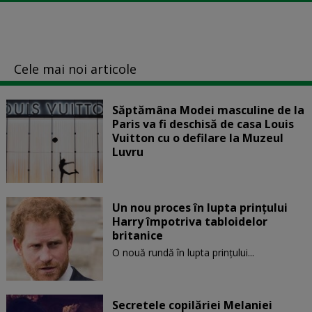
Cele mai noi articole
Săptămâna Modei masculine de la
Paris va fi deschisă de casa Louis
Vuitton cu o defilare la Muzeul
Luvru
Un nou proces în lupta prinţului
Harry împotriva tabloidelor
britanice
O nouă rundă în lupta prinţului...
Secretele copilăriei Melaniei