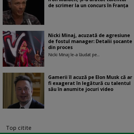
de scrimer la un concurs în Franţa
Nicki Minaj, acuzată de agresiune
de fostul manager: Detalii șocante
din proces
Nicki Minaj le-a lăudat pe...
Gamerii îl acuză pe Elon Musk că ar
fi exagerat în legătură cu talentul
său în anumite jocuri video
Top citite