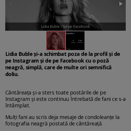
Lidia Buble / Sursa: Facebook
Lidia Buble și-a schimbat poza de la profil și de
pe Instagram și de pe Facebook cu o poză
neagră, simplă, care de multe ori semnifică
doliu.
Cântăreața și-a sters toate postările de pe
Instagram și este continuu întrebată de fani ce s-a
întâmplat.
Mulți fani au scris deja mesaje de condoleanțe la
fotografia neagră postată de cântăreață.