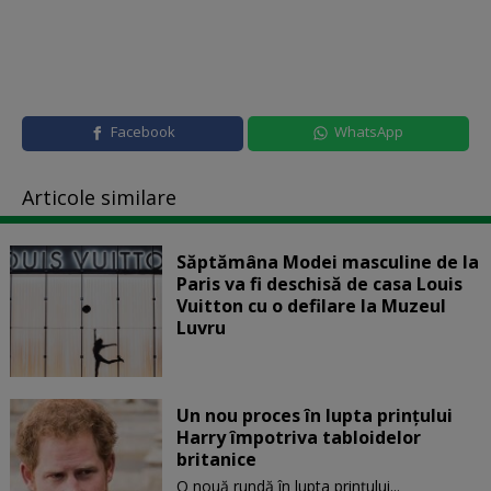
Facebook
WhatsApp
Articole similare
Săptămâna Modei masculine de la
Paris va fi deschisă de casa Louis
Vuitton cu o defilare la Muzeul
Luvru
Un nou proces în lupta prinţului
Harry împotriva tabloidelor
britanice
O nouă rundă în lupta prinţului...