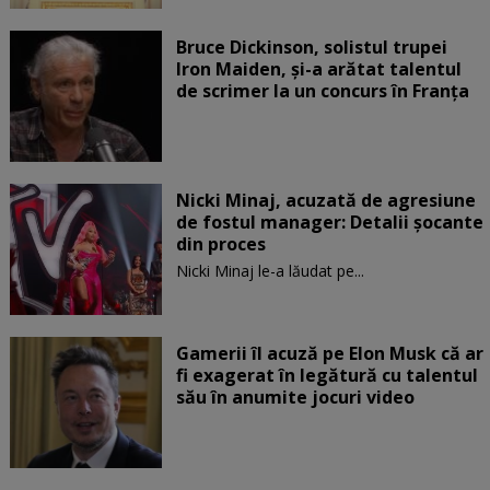
Bruce Dickinson, solistul trupei
Iron Maiden, şi-a arătat talentul
de scrimer la un concurs în Franţa
Nicki Minaj, acuzată de agresiune
de fostul manager: Detalii șocante
din proces
Nicki Minaj le-a lăudat pe...
Gamerii îl acuză pe Elon Musk că ar
fi exagerat în legătură cu talentul
său în anumite jocuri video