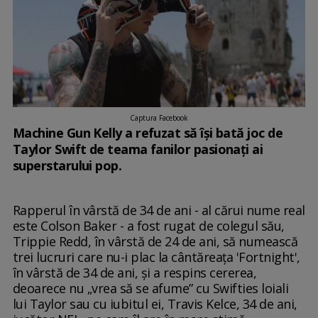
Captura Facebook
Machine Gun Kelly a refuzat să își bată joc de
Taylor Swift de teama fanilor pasionați ai
superstarului pop.
Rapperul în vârstă de 34 de ani - al cărui nume real
este Colson Baker - a fost rugat de colegul său,
Trippie Redd, în vârstă de 24 de ani, să numească
trei lucruri care nu-i plac la cântăreața 'Fortnight',
în vârstă de 34 de ani, și a respins cererea,
deoarece nu „vrea să se afume” cu Swifties loiali
lui Taylor sau cu iubitul ei, Travis Kelce, 34 de ani,