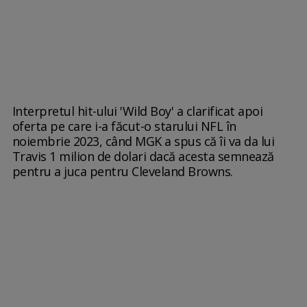
Interpretul hit-ului 'Wild Boy' a clarificat apoi
oferta pe care i-a făcut-o starului NFL în
noiembrie 2023, când MGK a spus că îi va da lui
Travis 1 milion de dolari dacă acesta semnează
pentru a juca pentru Cleveland Browns.