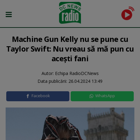
Machine Gun Kelly nu se pune cu
Taylor Swift: Nu vreau să mă pun cu
acești fani
Autor: Echipa RadioDCNews
Data publicării:
26.04.2024 13:49
Facebook
WhatsApp