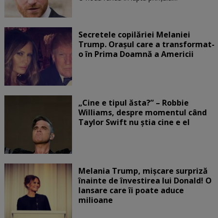
Secretele copilăriei Melaniei
Trump. Orașul care a transformat-
o în Prima Doamnă a Americii
„Cine e tipul ăsta?” – Robbie
Williams, despre momentul când
Taylor Swift nu știa cine e el
Melania Trump, mișcare surpriză
înainte de învestirea lui Donald! O
lansare care îi poate aduce
milioane