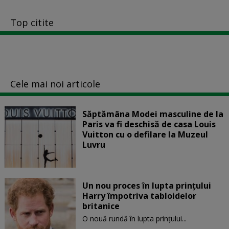
Top citite
Cele mai noi articole
Săptămâna Modei masculine de la
Paris va fi deschisă de casa Louis
Vuitton cu o defilare la Muzeul
Luvru
Un nou proces în lupta prinţului
Harry împotriva tabloidelor
britanice
O nouă rundă în lupta prinţului...