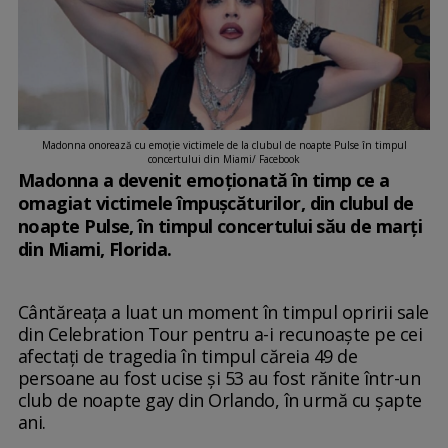
Madonna onorează cu emoție victimele de la clubul de noapte Pulse în timpul
concertului din Miami/ Facebook
Madonna a devenit emoționată în timp ce a
omagiat victimele împușcăturilor, din clubul de
noapte Pulse, în timpul concertului său de marți
din Miami, Florida.
Cântăreața a luat un moment în timpul opririi sale
din Celebration Tour pentru a-i recunoaște pe cei
afectați de tragedia în timpul căreia 49 de
persoane au fost ucise și 53 au fost rănite într-un
club de noapte gay din Orlando, în urmă cu șapte
ani.