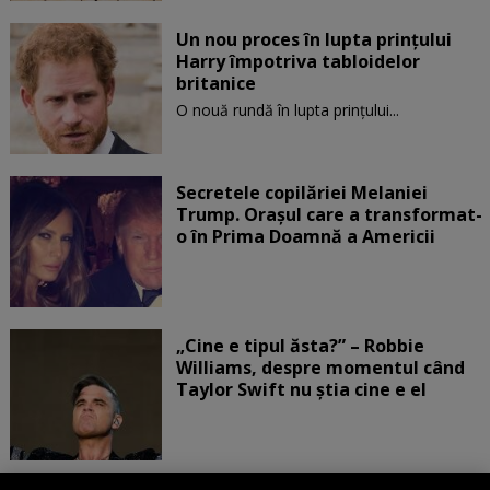
Un nou proces în lupta prinţului
Harry împotriva tabloidelor
britanice
O nouă rundă în lupta prinţului...
Secretele copilăriei Melaniei
Trump. Orașul care a transformat-
o în Prima Doamnă a Americii
„Cine e tipul ăsta?” – Robbie
Williams, despre momentul când
Taylor Swift nu știa cine e el