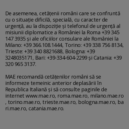
De asemenea, cetăţenii români care se confruntă
cu o situaţie dificilă, specială, cu caracter de
urgenţă, au la dispoziţie şi telefonul de urgenţă al
misiunii diplomatice a României la Roma +39 345
147 3935 şi ale oficiilor consulare ale României la
Milano: +39 366.108.1444, Torino: +39 338 756 8134,
Trieste: +39 340 8821688, Bologna: +39
3248035171, Bari: +39-334-604-2299 şi Catania: +39
320 965 3137.
MAE recomandă cetăţenilor români să se
informeze temeinic anterior deplasării în
Republica Italiană şi să consulte paginile de
internet www.mae.ro, roma.mae.ro, milano.mae.ro
, torino.mae.ro, trieste.mae.ro, bologna.mae.ro, ba
ri.mae.ro, catania.mae.ro.