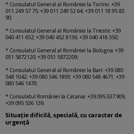
* Consulatul General al României la Torino: +39
011 249 57 75; +39 011 249 52 64; +39 011 18 95 83
90;
* Consulatul General al României la Trieste: +39
040 411 652; +39 040 452 8136; +39 040 416 350;
* Consulatul General al României la Bologna: +39
051 5872120; +39 051 5872209;
* Consulatul General al României la Bari: +39 080
548 1042; +39 080 546 1893; +39 080 548 4671; +39
080 546 1470;
* Consulatul României la Catania: +39.095.537.909,
+39 095 536 139.
Situaţie dificilă, specială, cu caracter de
urgenţă