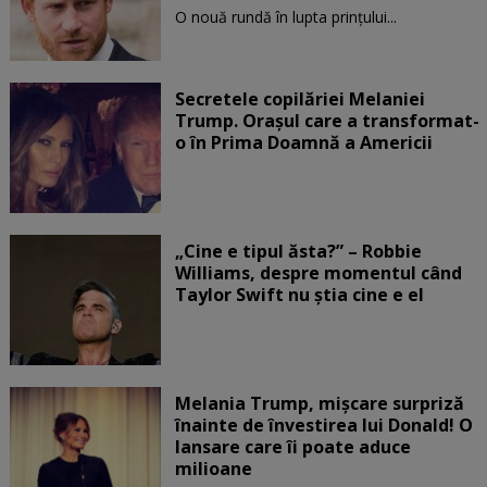
O nouă rundă în lupta prinţului...
Secretele copilăriei Melaniei
Trump. Orașul care a transformat-
o în Prima Doamnă a Americii
„Cine e tipul ăsta?” – Robbie
Williams, despre momentul când
Taylor Swift nu știa cine e el
Melania Trump, mișcare surpriză
înainte de învestirea lui Donald! O
lansare care îi poate aduce
milioane