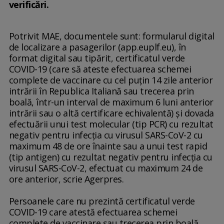
verificări.
Potrivit MAE, documentele sunt: formularul digital
de localizare a pasagerilor (app.euplf.eu), în
format digital sau tipărit, certificatul verde
COVID-19 (care să ateste efectuarea schemei
complete de vaccinare cu cel puţin 14 zile anterior
intrării în Republica Italiană sau trecerea prin
boală, într-un interval de maximum 6 luni anterior
intrării sau o altă certificare echivalentă) şi dovada
efectuării unui test molecular (tip PCR) cu rezultat
negativ pentru infecţia cu virusul SARS-CoV-2 cu
maximum 48 de ore înainte sau a unui test rapid
(tip antigen) cu rezultat negativ pentru infecţia cu
virusul SARS-CoV-2, efectuat cu maximum 24 de
ore anterior, scrie Agerpres.
Persoanele care nu prezintă certificatul verde
COVID-19 care atestă efectuarea schemei
complete de vaccinare sau trecerea prin boală