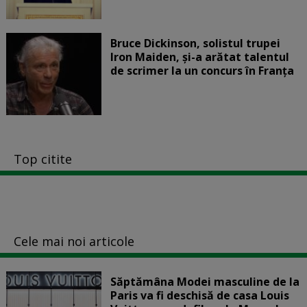
Bruce Dickinson, solistul trupei
Iron Maiden, şi-a arătat talentul
de scrimer la un concurs în Franţa
Top citite
Cele mai noi articole
Săptămâna Modei masculine de la
Paris va fi deschisă de casa Louis