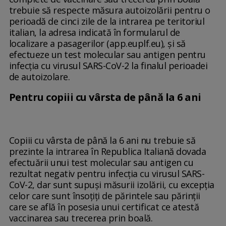
trebuie să respecte măsura autoizolării pentru o
perioadă de cinci zile de la intrarea pe teritoriul
italian, la adresa indicată în formularul de
localizare a pasagerilor (app.euplf.eu), şi să
efectueze un test molecular sau antigen pentru
infecţia cu virusul SARS-CoV-2 la finalul perioadei
de autoizolare.
Pentru copiii cu vârsta de până la 6 ani
Copiii cu vârsta de până la 6 ani nu trebuie să
prezinte la intrarea în Republica Italiană dovada
efectuării unui test molecular sau antigen cu
rezultat negativ pentru infecţia cu virusul SARS-
CoV-2, dar sunt supuşi măsurii izolării, cu excepţia
celor care sunt însoţiţi de părintele sau părinţii
care se află în posesia unui certificat ce atestă
vaccinarea sau trecerea prin boală.