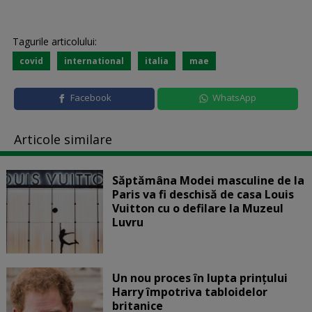
Tagurile articolului:
covid
international
italia
mae
Facebook
WhatsApp
Articole similare
Săptămâna Modei masculine de la
Paris va fi deschisă de casa Louis
Vuitton cu o defilare la Muzeul
Luvru
Un nou proces în lupta prinţului
Harry împotriva tabloidelor
britanice