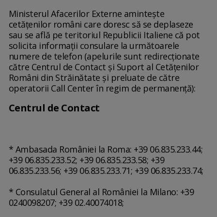
Ministerul Afacerilor Externe aminteşte
cetăţenilor români care doresc să se deplaseze
sau se află pe teritoriul Republicii Italiene că pot
solicita informaţii consulare la următoarele
numere de telefon (apelurile sunt redirecţionate
către Centrul de Contact şi Suport al Cetăţenilor
Români din Străinătate şi preluate de către
operatorii Call Center în regim de permanenţă):
Centrul de Contact
* Ambasada României la Roma: +39 06.835.233.44;
+39 06.835.233.52; +39 06.835.233.58; +39
06.835.233.56; +39 06.835.233.71; +39 06.835.233.74;
* Consulatul General al României la Milano: +39
0240098207; +39 02.40074018;