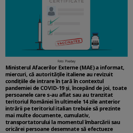
Foto: Pixabay
Ministerul Afacerilor Externe (MAE) a informat,
miercuri, că autorităţile italiene au revizuit
condiţiile de intrare în ţară în contextul
pandemiei de COVID-19 şi, începând de joi, toate
persoanele care s-au aflat sau au tranzitat
teritoriul României în ultimele 14 zile anterior
intrării pe teritoriul italian trebuie să prezinte
mai multe documente, cumulativ,
transportatorului la momentul îmbarcării sau
oricărei persoane desemnate să efectueze