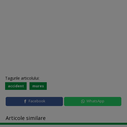
Tagurile articolului:
accident
mures
Facebook
WhatsApp
Articole similare