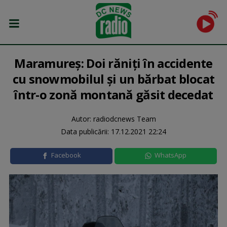
Maramureș: Doi răniţi în accidente
cu snowmobilul şi un bărbat blocat
într-o zonă montană găsit decedat
Autor: radiodcnews Team
Data publicării:
17.12.2021 22:24
Facebook
WhatsApp