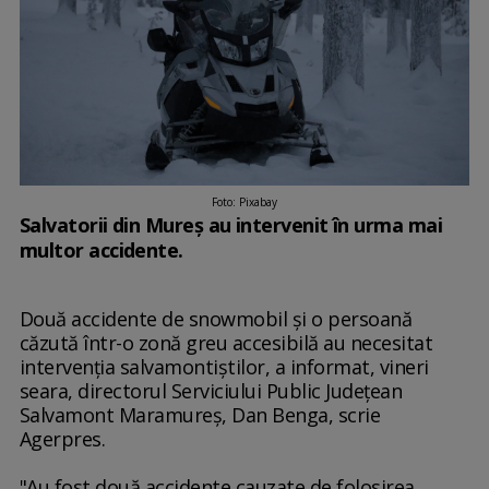
Foto: Pixabay
Salvatorii din Mureș au intervenit în urma mai
multor accidente.
Două accidente de snowmobil şi o persoană
căzută într-o zonă greu accesibilă au necesitat
intervenţia salvamontiştilor, a informat, vineri
seara, directorul Serviciului Public Judeţean
Salvamont Maramureş, Dan Benga, scrie
Agerpres.
"Au fost două accidente cauzate de folosirea