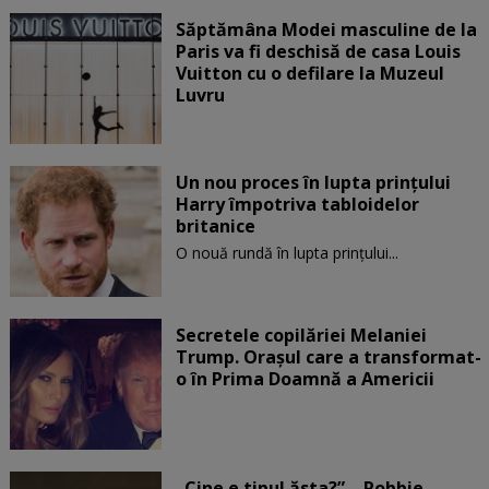
Săptămâna Modei masculine de la
Paris va fi deschisă de casa Louis
Vuitton cu o defilare la Muzeul
Luvru
Un nou proces în lupta prinţului
Harry împotriva tabloidelor
britanice
O nouă rundă în lupta prinţului...
Secretele copilăriei Melaniei
Trump. Orașul care a transformat-
o în Prima Doamnă a Americii
„Cine e tipul ăsta?” – Robbie