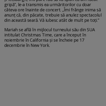
gripă”, le-a transmis ea urmăritorilor cu doar
câteva ore înainte de concert. „Îmi frânge inima să
anunț că, din păcate, trebuie să anulez spectacolul
din această seară. Vă iubesc atât de mult pe toți.”
Mariah se află în mijlocul turneului său din SUA
intitulat Christmas Time, care a început în
noiembrie în California și se încheie pe 17
decembrie în New York.