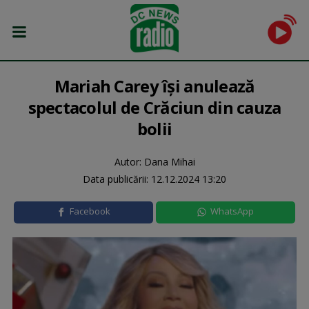
Mariah Carey își anulează
spectacolul de Crăciun din cauza
bolii
Autor: Dana Mihai
Data publicării:
12.12.2024 13:20
Facebook
WhatsApp