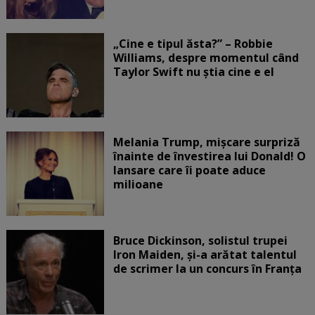
„Cine e tipul ăsta?” – Robbie
Williams, despre momentul când
Taylor Swift nu știa cine e el
Melania Trump, mișcare surpriză
înainte de învestirea lui Donald! O
lansare care îi poate aduce
milioane
Bruce Dickinson, solistul trupei
Iron Maiden, şi-a arătat talentul
de scrimer la un concurs în Franţa