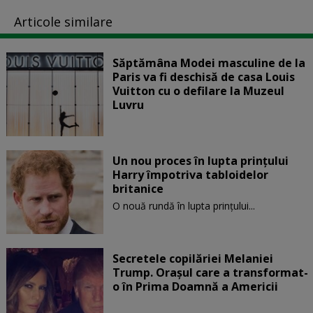
Articole similare
Săptămâna Modei masculine de la
Paris va fi deschisă de casa Louis
Vuitton cu o defilare la Muzeul
Luvru
Un nou proces în lupta prinţului
Harry împotriva tabloidelor
britanice
O nouă rundă în lupta prinţului...
Secretele copilăriei Melaniei
Trump. Orașul care a transformat-
o în Prima Doamnă a Americii