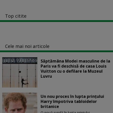
Top citite
Cele mai noi articole
Săptămâna Modei masculine de la
Paris va fi deschisă de casa Louis
Vuitton cu o defilare la Muzeul
Luvru
Un nou proces în lupta prinţului
Harry împotriva tabloidelor
britanice
O nouă rundă în lupta prinţului...