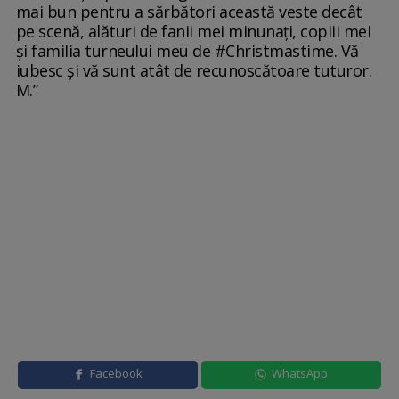
mai bun pentru a sărbători această veste decât
pe scenă, alături de fanii mei minunați, copiii mei
și familia turneului meu de #Christmastime. Vă
iubesc și vă sunt atât de recunoscătoare tuturor.
M.”
Facebook
WhatsApp