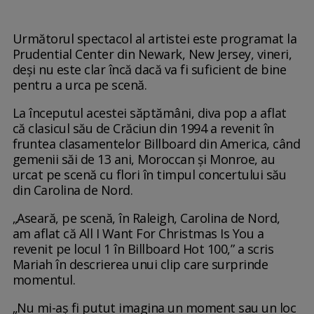
Următorul spectacol al artistei este programat la
Prudential Center din Newark, New Jersey, vineri,
deși nu este clar încă dacă va fi suficient de bine
pentru a urca pe scenă.
La începutul acestei săptămâni, diva pop a aflat
că clasicul său de Crăciun din 1994 a revenit în
fruntea clasamentelor Billboard din America, când
gemenii săi de 13 ani, Moroccan și Monroe, au
urcat pe scenă cu flori în timpul concertului său
din Carolina de Nord.
„Aseară, pe scenă, în Raleigh, Carolina de Nord,
am aflat că All I Want For Christmas Is You a
revenit pe locul 1 în Billboard Hot 100,” a scris
Mariah în descrierea unui clip care surprinde
momentul.
„Nu mi-aș fi putut imagina un moment sau un loc