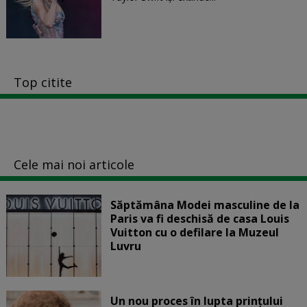
Top citite
Cele mai noi articole
Săptămâna Modei masculine de la
Paris va fi deschisă de casa Louis
Vuitton cu o defilare la Muzeul
Luvru
Un nou proces în lupta prinţului