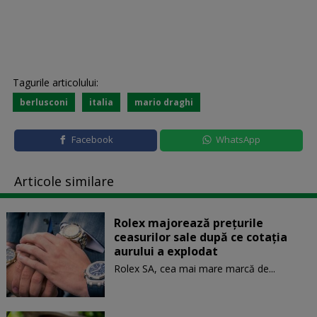
Tagurile articolului:
berlusconi
italia
mario draghi
Facebook
WhatsApp
Articole similare
Rolex majorează preţurile
ceasurilor sale după ce cotaţia
aurului a explodat
Rolex SA, cea mai mare marcă de...