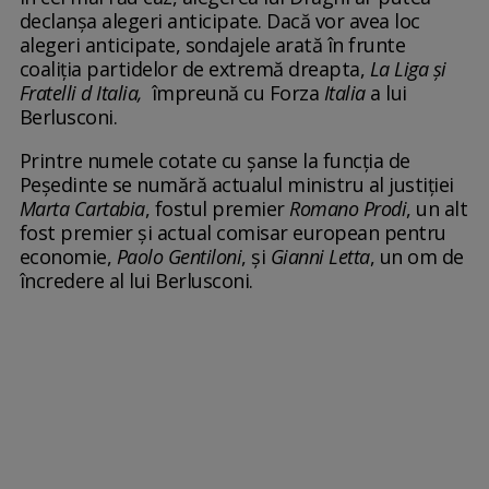
declanșa alegeri anticipate. Dacă vor avea loc
alegeri anticipate, sondajele arată în frunte
coaliția partidelor de extremă dreapta,
La Liga și
Fratelli d Italia,
împreună cu Forza
Italia
a lui
Berlusconi.
Printre numele cotate cu șanse la funcția de
Peședinte se numără actualul ministru al justiției
Marta Cartabia
, fostul premier
Romano Prodi
, un alt
fost premier și actual comisar european pentru
economie,
Paolo Gentiloni
, și
Gianni Letta
, un om de
încredere al lui Berlusconi.