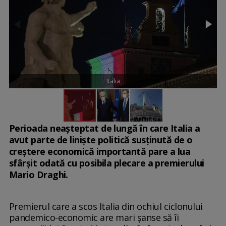
Italia
Perioada neașteptat de lungă în care Italia a
avut parte de liniște politică susținută de o
creștere economică importantă pare a lua
sfârșit odată cu posibila plecare a premierului
Mario Draghi.
Premierul care a scos Italia din ochiul ciclonului
pandemico-economic are mari șanse să îi