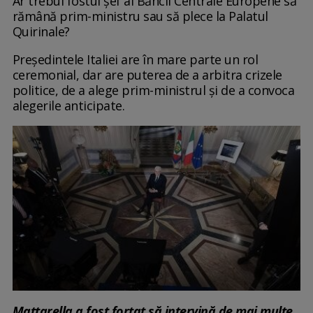
Ar trebui fostul șef al Băncii Centrale Europene să
rămână prim-ministru sau să plece la Palatul
Quirinale?
Președintele Italiei are în mare parte un rol
ceremonial, dar are puterea de a arbitra crizele
politice, de a alege prim-ministrul și de a convoca
alegerile anticipate.
Mattarella a fost forțat să intervină de mai multe