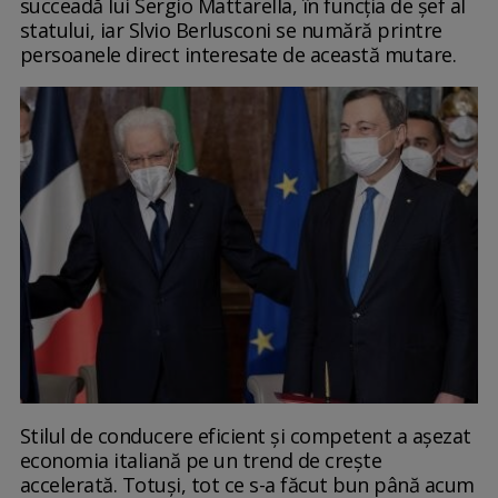
succeadă lui Sergio Mattarella, în funcția de șef al
statului, iar Slvio Berlusconi se numără printre
persoanele direct interesate de această mutare.
Stilul de conducere eficient și competent a așezat
economia italiană pe un trend de crește
accelerată. Totuși, tot ce s-a făcut bun până acum