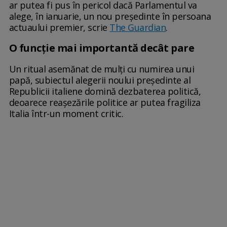
ar putea fi pus în pericol dacă Parlamentul va
alege, în ianuarie, un nou președinte în persoana
actuaului premier, scrie
The Guardian
.
O funcție mai importantă decât pare
Un ritual asemănat de mulți cu numirea unui
papă, subiectul alegerii noului președinte al
Republicii italiene domină dezbaterea politică,
deoarece reașezările politice ar putea fragiliza
Italia într-un moment critic.