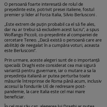
O persoană foarte interesată de rolul de
președinte este, potrivit presei italiene, fostul
premier și lider al Forza Italia, Silvio Berlusconi .
„Este extrem de puțin probabil ca el să fie ales,
dar nu ar trebui să excludem acest lucru”, a spus
Wolfango Piccoli, co-președinte al companiei de
cercetare Teneo. „Dacă există o persoană care are
abilități de neegalat în a cumpăra voturi, aceasta
este Berlusconi”.
Prin urmare, aceste alegeri sunt de o importanță
specială: Draghi este considerat cea mai sigură
variantă pentru guvernare, iar o mutare a sa la
președinția italiană ar putea perturba toate
măsurile întreprinse de Roma până acum, inclusiv
accesul la fondurile UE de redresare post-
pandemie, la care Italia este cel mai mare
beneficiar.
În cel mai rău caz, alegerea lui Draghi ar putea