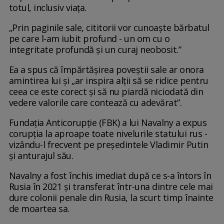
totul, inclusiv viața.
„Prin paginile sale, cititorii vor cunoaște bărbatul
pe care l-am iubit profund - un om cu o
integritate profundă și un curaj neobosit.”
Ea a spus că împărtășirea poveștii sale ar onora
amintirea lui și „ar inspira alții să se ridice pentru
ceea ce este corect și să nu piardă niciodată din
vedere valorile care contează cu adevărat”.
Fundația Anticorupție (FBK) a lui Navalny a expus
corupția la aproape toate nivelurile statului rus -
vizându-l frecvent pe președintele Vladimir Putin
și anturajul său.
Navalny a fost închis imediat după ce s-a întors în
Rusia în 2021 și transferat într-una dintre cele mai
dure colonii penale din Rusia, la scurt timp înainte
de moartea sa.