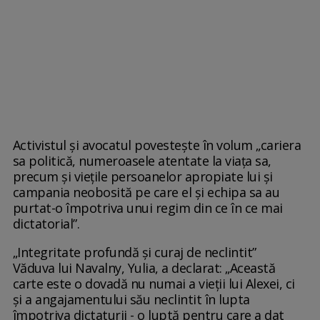
Activistul și avocatul povestește în volum „cariera
sa politică, numeroasele atentate la viața sa,
precum și viețile persoanelor apropiate lui și
campania neobosită pe care el și echipa sa au
purtat-o împotriva unui regim din ce în ce mai
dictatorial”.
„Integritate profundă și curaj de neclintit”
Văduva lui Navalny, Yulia, a declarat: „Această
carte este o dovadă nu numai a vieții lui Alexei, ci
și a angajamentului său neclintit în lupta
împotriva dictaturii - o luptă pentru care a dat