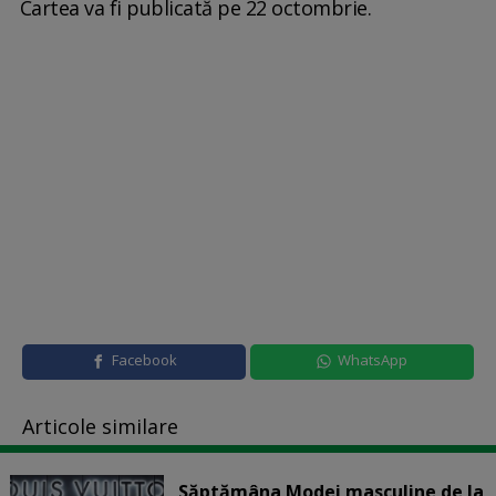
Cartea va fi publicată pe 22 octombrie.
Facebook
WhatsApp
Articole similare
Săptămâna Modei masculine de la