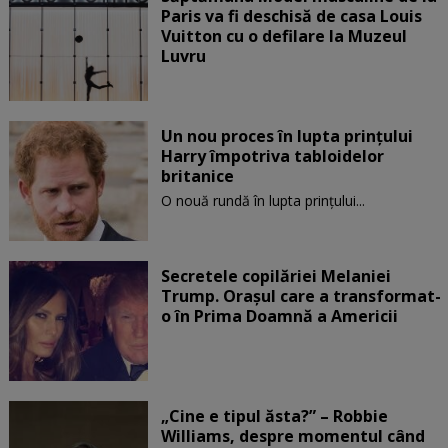
Paris va fi deschisă de casa Louis
Vuitton cu o defilare la Muzeul
Luvru
Un nou proces în lupta prinţului
Harry împotriva tabloidelor
britanice
O nouă rundă în lupta prinţului...
Secretele copilăriei Melaniei
Trump. Orașul care a transformat-
o în Prima Doamnă a Americii
„Cine e tipul ăsta?” – Robbie
Williams, despre momentul când