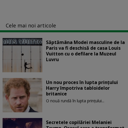
Cele mai noi articole
Săptămâna Modei masculine de la
Paris va fi deschisă de casa Louis
Vuitton cu o defilare la Muzeul
Luvru
Un nou proces în lupta prinţului
Harry împotriva tabloidelor
britanice
O nouă rundă în lupta prinţului...
Secretele copilăriei Melaniei
Trump. Orașul care a transformat-