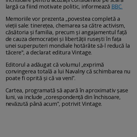
largă ca fiind motivate politic, informează
BBC.
Memoriile vor prezenta „povestea completă a
vieții sale: tinerețea, chemarea sa către activism,
căsătoria și familia, precum și angajamentul față
de cauza democrației și libertății rusești în fața
unei superputeri mondiale hotărâte să-l reducă la
tăcere", a declarat editura Vintage.
Editorul a adăugat că volumul „exprimă
convingerea totală a lui Navalny că schimbarea nu
poate fi oprită și că va veni”.
Cartea, programată să apară în aproximativ șase
luni, va include „corespondență din închisoare,
nevăzută până acum”, potrivit Vintage.