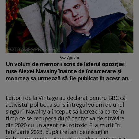
Foto: Agerpres
Un volum de memorii scris de liderul opoziției
ruse Alexei Navalny înainte de încarcerare și
moartea sa urmează să fie publicat în acest an.
Editorii de la Vintage au declarat pentru BBC că
activistul politic „a scris întregul volum de unul
singur”. Navalny a început să lucreze la carte în
timp ce se recupera după tentativa de otrăvire
din 2020 cu un agent neurotoxic. El a murit în
februarie 2023, după trei ani petrecuți în
închisoare pentru acuzații considerate pe scară