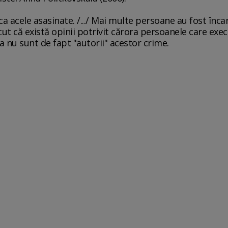
ca acele asasinate. /.../ Mai multe persoane au fost înc
cut că există opinii potrivit cărora persoanele care ex
ia nu sunt de fapt "autorii" acestor crime.