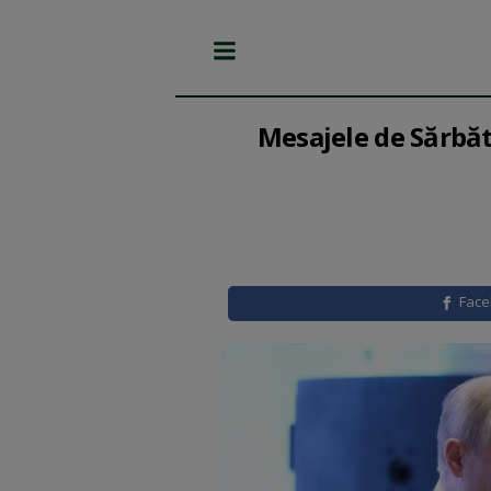
Mesajele de Sărbăt
Fac