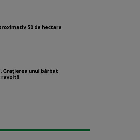
aproximativ 50 de hectare
. Graţierea unui bărbat
 revoltă