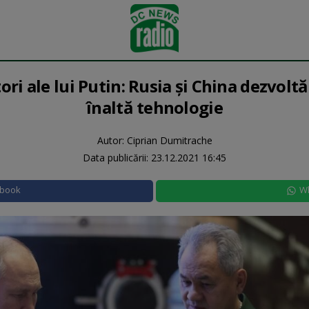
ori ale lui Putin: Rusia şi China dezvol
înaltă tehnologie
Autor: Ciprian Dumitrache
Data publicării:
23.12.2021 16:45
ebook
W