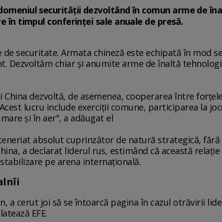
 domeniul securităţii dezvoltând în comun arme de îna
e în timpul conferinţei sale anuale de presă.
 de securitate. Armata chineză este echipată în mod se
 Dezvoltăm chiar şi anumite arme de înaltă tehnologie
şi China dezvoltă, de asemenea, cooperarea între forţel
 "Acest lucru include exerciţii comune, participarea la jo
are şi în aer", a adăugat el
teneriat absolut cuprinzător de natură strategică, fără
China, a declarat liderul rus, estimând că această relaţie
stabilizare pe arena internaţională.
lnîi
, a cerut joi să se întoarcă pagina în cazul otrăvirii lide
elatează EFE.