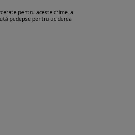
arcerate pentru aceste crime, a
ecută pedepse pentru uciderea