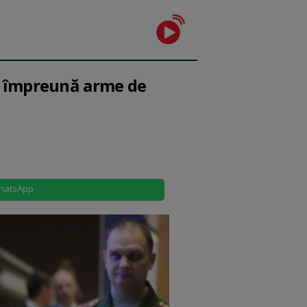
tă împreună arme de
hatsApp