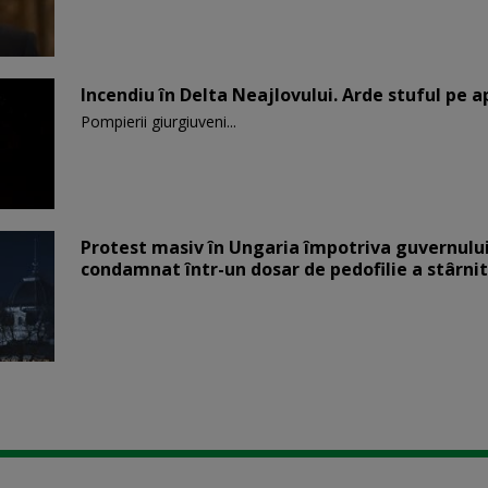
Incendiu în Delta Neajlovului. Arde stuful pe 
Pompierii giurgiuveni...
Protest masiv în Ungaria împotriva guvernului
condamnat într-un dosar de pedofilie a stârnit