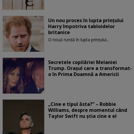
Un nou proces în lupta prinţului
Harry împotriva tabloidelor
britanice
O nouă rundă în lupta prinţului...
Secretele copilăriei Melaniei
Trump. Orașul care a transformat-
o în Prima Doamnă a Americii
„Cine e tipul ăsta?” – Robbie
Williams, despre momentul când
Taylor Swift nu știa cine e el