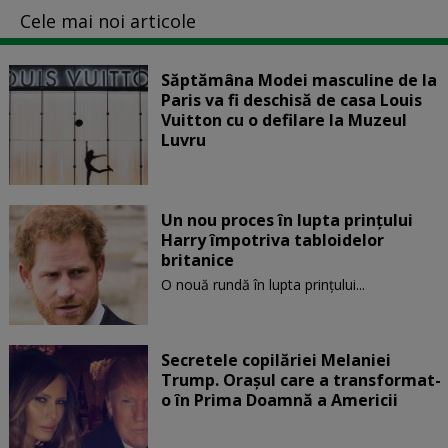
Cele mai noi articole
Săptămâna Modei masculine de la
Paris va fi deschisă de casa Louis
Vuitton cu o defilare la Muzeul
Luvru
Un nou proces în lupta prinţului
Harry împotriva tabloidelor
britanice
O nouă rundă în lupta prinţului...
Secretele copilăriei Melaniei
Trump. Orașul care a transformat-
o în Prima Doamnă a Americii