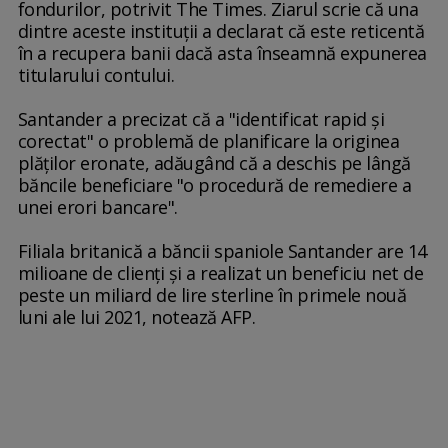
fondurilor, potrivit The Times. Ziarul scrie că una
dintre aceste instituţii a declarat că este reticentă
în a recupera banii dacă asta înseamnă expunerea
titularului contului.
Santander a precizat că a "identificat rapid şi
corectat" o problemă de planificare la originea
plăţilor eronate, adăugând că a deschis pe lângă
băncile beneficiare "o procedură de remediere a
unei erori bancare".
Filiala britanică a băncii spaniole Santander are 14
milioane de clienţi şi a realizat un beneficiu net de
peste un miliard de lire sterline în primele nouă
luni ale lui 2021, notează AFP.