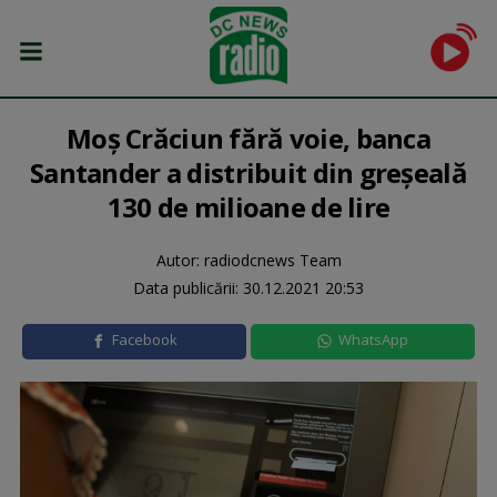
Moş Crăciun fără voie, banca
Santander a distribuit din greşeală
130 de milioane de lire
Autor: radiodcnews Team
Data publicării:
30.12.2021 20:53
Facebook
WhatsApp