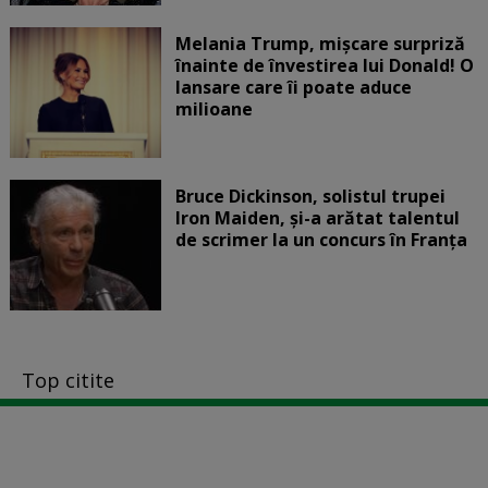
Melania Trump, mișcare surpriză
înainte de învestirea lui Donald! O
lansare care îi poate aduce
milioane
Bruce Dickinson, solistul trupei
Iron Maiden, şi-a arătat talentul
de scrimer la un concurs în Franţa
Top citite