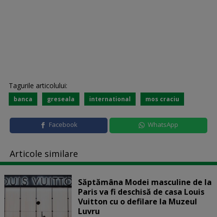
Tagurile articolului:
banca
greseala
international
mos craciu
Facebook
WhatsApp
Articole similare
Săptămâna Modei masculine de la
Paris va fi deschisă de casa Louis
Vuitton cu o defilare la Muzeul
Luvru