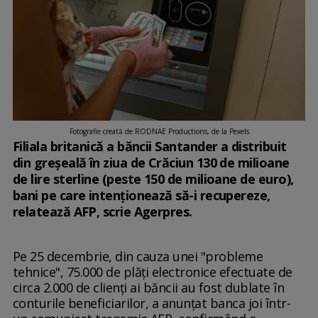
Fotografie creată de RODNAE Productions, de la Pexels
Filiala britanică a băncii Santander a distribuit
din greşeală în ziua de Crăciun 130 de milioane
de lire sterline (peste 150 de milioane de euro),
bani pe care intenţionează să-i recupereze,
relatează AFP, scrie Agerpres.
Pe 25 decembrie, din cauza unei "probleme
tehnice", 75.000 de plăţi electronice efectuate de
circa 2.000 de clienţi ai băncii au fost dublate în
conturile beneficiarilor, a anunţat banca joi într-