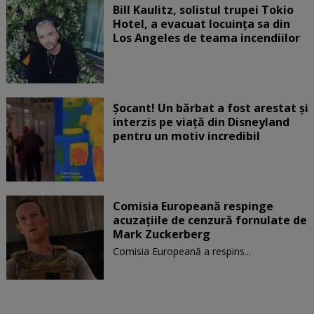
Bill Kaulitz, solistul trupei Tokio
Hotel, a evacuat locuinţa sa din
Los Angeles de teama incendiilor
Șocant! Un bărbat a fost arestat și
interzis pe viață din Disneyland
pentru un motiv incredibil
Comisia Europeană respinge
acuzaţiile de cenzură fornulate de
Mark Zuckerberg
Comisia Europeană a respins...