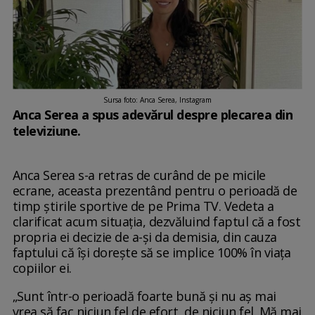
Sursa foto: Anca Serea, Instagram
Anca Serea a spus adevărul despre plecarea din
televiziune.
Anca Serea s-a retras de curând de pe micile
ecrane, aceasta prezentând pentru o perioadă de
timp știrile sportive de pe Prima TV. Vedeta a
clarificat acum situația, dezvăluind faptul că a fost
propria ei decizie de a-și da demisia, din cauza
faptului că își dorește să se implice 100% în viața
copiilor ei.
„Sunt într-o perioadă foarte bună și nu aș mai
vrea să fac niciun fel de efort, de niciun fel. Mă mai