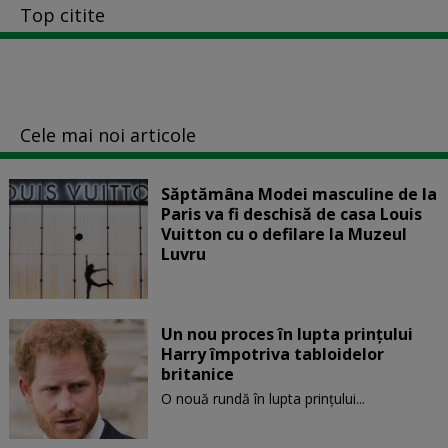
Top citite
Cele mai noi articole
Săptămâna Modei masculine de la
Paris va fi deschisă de casa Louis
Vuitton cu o defilare la Muzeul
Luvru
Un nou proces în lupta prinţului
Harry împotriva tabloidelor
britanice
O nouă rundă în lupta prinţului...