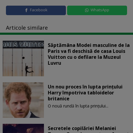
Facebook
WhatsApp
Articole similare
Săptămâna Modei masculine de la
Paris va fi deschisă de casa Louis
Vuitton cu o defilare la Muzeul
Luvru
Un nou proces în lupta prinţului
Harry împotriva tabloidelor
britanice
O nouă rundă în lupta prinţului...
Secretele copilăriei Melaniei