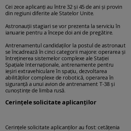
Cei zece aplicanţi au între 32 şi 45 de ani şi provin
din regiuni diferite ale Statelor Unite.
Astronauţii stagiari se vor prezenta la serviciu în
ianuarie pentru a începe doi ani de pregătire.
Antrenamentul candidaţilor la postul de astronaut
se încadrează în cinci categorii majore: operarea şi
întreţinerea sistemelor complexe ale Staţiei
Spaţiale Internaţionale, antrenamente pentru
ieşiri extravehiculare în spaţiu, dezvoltarea
abilităţilor complexe de robotică, operarea în
siguranţă a unui avion de antrenament T-38 şi
cunoştinţe de limba rusă.
Cerinţele solicitate aplicanţilor
Cerinţele solicitate aplicanţilor au fost: cetăţenia