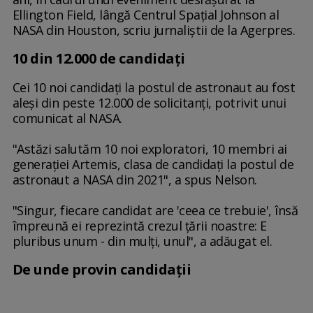
Ellington Field, lângă Centrul Spaţial Johnson al
NASA din Houston, scriu jurnaliștii de la Agerpres.
10 din 12.000 de candidați
Cei 10 noi candidaţi la postul de astronaut au fost
aleşi din peste 12.000 de solicitanţi, potrivit unui
comunicat al NASA.
"Astăzi salutăm 10 noi exploratori, 10 membri ai
generaţiei Artemis, clasa de candidaţi la postul de
astronaut a NASA din 2021", a spus Nelson.
"Singur, fiecare candidat are 'ceea ce trebuie', însă
împreună ei reprezintă crezul ţării noastre: E
pluribus unum - din mulţi, unul", a adăugat el.
De unde provin candidații