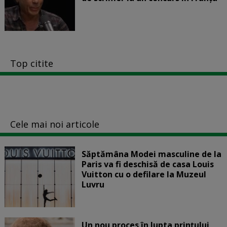
Top citite
Cele mai noi articole
Săptămâna Modei masculine de la
Paris va fi deschisă de casa Louis
Vuitton cu o defilare la Muzeul
Luvru
Un nou proces în lupta prinţului