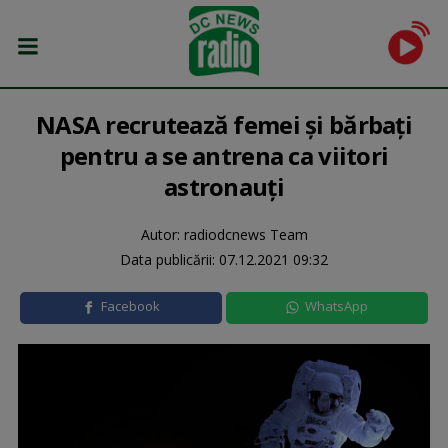
NASA recrutează femei şi bărbaţi
pentru a se antrena ca viitori
astronauţi
Autor: radiodcnews Team
Data publicării:
07.12.2021 09:32
Facebook
WhatsApp