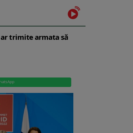
 ar trimite armata să
hatsApp