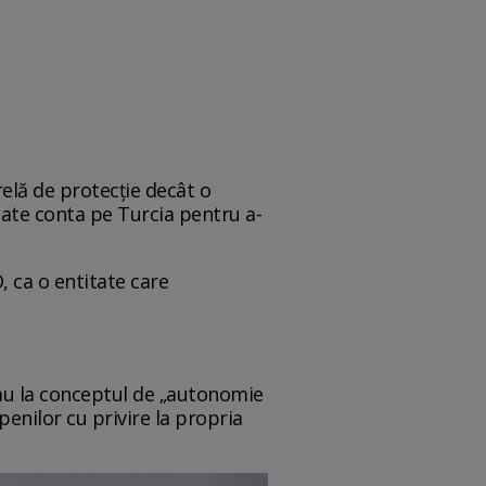
elă de protecție decât o
oate conta pe Turcia pentru a-
 ca o entitate care
zau la conceptul de „autonomie
penilor cu privire la propria