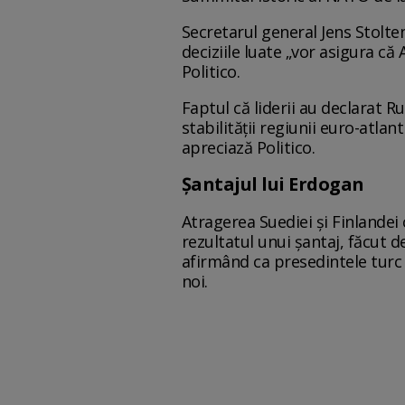
Secretarul general Jens Stolte
deciziile luate „vor asigura că 
Politico.
Faptul că liderii au declarat Ru
stabilității regiunii euro-atla
apreciază Politico.
Șantajul lui Erdogan
Atragerea Suediei și Finlandei
rezultatul unui șantaj, făcut d
afirmând ca presedintele turc 
noi.