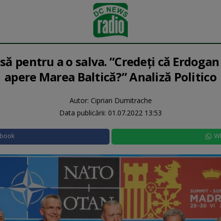
ă pentru a o salva. ”Credeți că Erdogan
apere Marea Baltică?” Analiză Politico
Autor: Ciprian Dumitrache
Data publicării:
01.07.2022 13:53
ebook
W