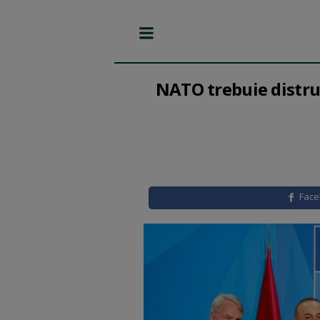
NATO trebuie distrus
Fac