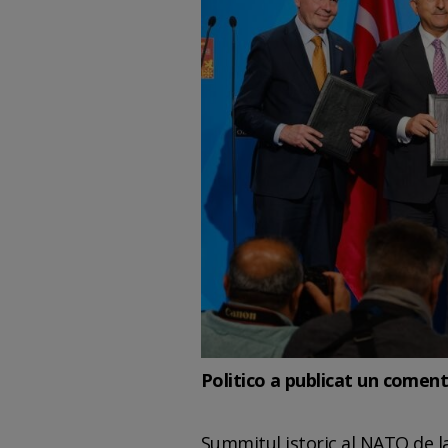
Politico a publicat un coment
Summitul istoric al NATO de la