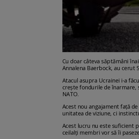
Cu doar câteva săptămâni înain
Annalena Baerbock, au cerut S
Atacul asupra Ucrainei i-a făcu
crește fondurile de înarmare, 
NATO.
Acest nou angajament față de NA
unitatea de viziune, ci instin
Acest lucru nu este suficient 
ceilalți membri vor să îi pase