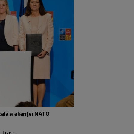
cală a alianței NATO
 trase.