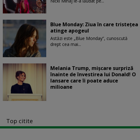
Nicki Minaj le-a lăudat pe...
Blue Monday: Ziua în care tristețea
atinge apogeul
Astăzi este „Blue Monday”, cunoscută
drept cea mai...
Melania Trump, mișcare surpriză
înainte de învestirea lui Donald! O
lansare care îi poate aduce
milioane
Top citite