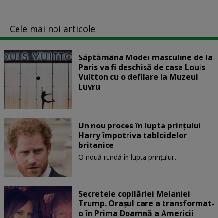
Cele mai noi articole
Săptămâna Modei masculine de la
Paris va fi deschisă de casa Louis
Vuitton cu o defilare la Muzeul
Luvru
Un nou proces în lupta prinţului
Harry împotriva tabloidelor
britanice
O nouă rundă în lupta prinţului...
Secretele copilăriei Melaniei
Trump. Orașul care a transformat-
o în Prima Doamnă a Americii