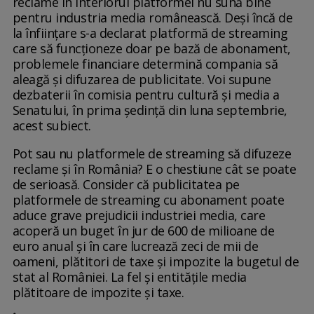
reclame în interiorul platformei nu sună bine
pentru industria media românească. Deși încă de
la înființare s-a declarat platformă de streaming
care să funcționeze doar pe bază de abonament,
problemele financiare determină compania să
aleagă și difuzarea de publicitate. Voi supune
dezbaterii în comisia pentru cultură și media a
Senatului, în prima ședință din luna septembrie,
acest subiect.
Pot sau nu platformele de streaming să difuzeze
reclame și în România? E o chestiune cât se poate
de serioasă. Consider că publicitatea pe
platformele de streaming cu abonament poate
aduce grave prejudicii industriei media, care
acoperă un buget în jur de 600 de milioane de
euro anual și în care lucrează zeci de mii de
oameni, plătitori de taxe și impozite la bugetul de
stat al României. La fel și entitățile media
plătitoare de impozite și taxe.