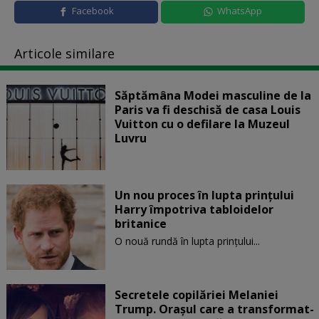
Facebook
WhatsApp
Articole similare
Săptămâna Modei masculine de la
Paris va fi deschisă de casa Louis
Vuitton cu o defilare la Muzeul
Luvru
Un nou proces în lupta prinţului
Harry împotriva tabloidelor
britanice
O nouă rundă în lupta prinţului...
Secretele copilăriei Melaniei
Trump. Orașul care a transformat-