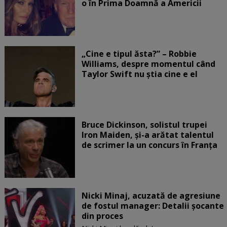
o în Prima Doamnă a Americii
„Cine e tipul ăsta?” – Robbie
Williams, despre momentul când
Taylor Swift nu știa cine e el
Bruce Dickinson, solistul trupei
Iron Maiden, şi-a arătat talentul
de scrimer la un concurs în Franţa
Nicki Minaj, acuzată de agresiune
de fostul manager: Detalii șocante
din proces