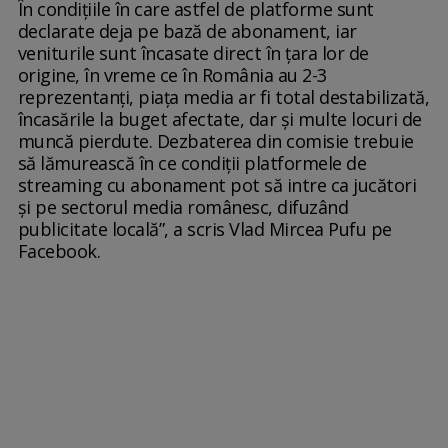
În condițiile în care astfel de platforme sunt
declarate deja pe bază de abonament, iar
veniturile sunt încasate direct în țara lor de
origine, în vreme ce în România au 2-3
reprezentanți, piața media ar fi total destabilizată,
încasările la buget afectate, dar și multe locuri de
muncă pierdute. Dezbaterea din comisie trebuie
să lămurească în ce condiții platformele de
streaming cu abonament pot să intre ca jucători
și pe sectorul media românesc, difuzând
publicitate locală”, a scris Vlad Mircea Pufu pe
Facebook.