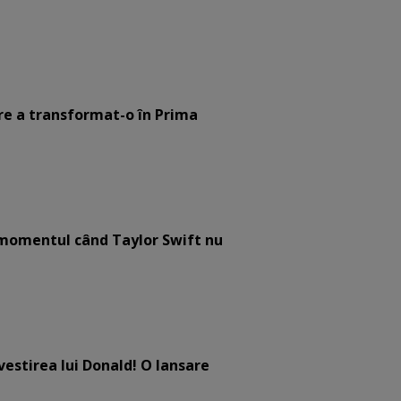
are a transformat-o în Prima
e momentul când Taylor Swift nu
estirea lui Donald! O lansare