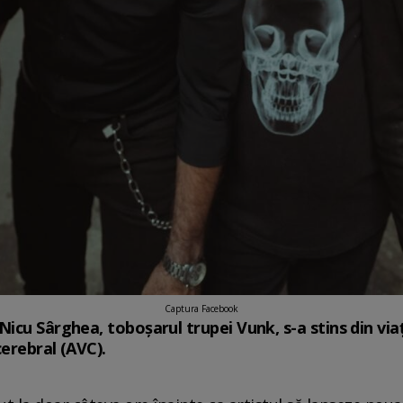
Captura Facebook
icu Sârghea, toboșarul trupei Vunk, s-a stins din viață
erebral (AVC).