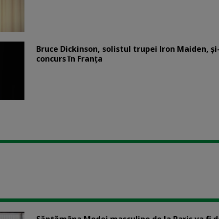
Bruce Dickinson, solistul trupei Iron Maiden, şi
concurs în Franţa