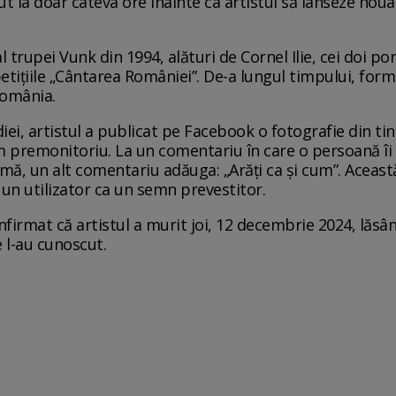
t la doar câteva ore înainte ca artistul să lanseze nou
 trupei Vunk din 1994, alături de Cornel Ilie, cei doi 
tițiile „Cântarea României”. De-a lungul timpului, for
România.
iei, artistul a publicat pe Facebook o fotografie din ti
m premonitoriu. La un comentariu în care o persoană îi 
mă, un alt comentariu adăuga: „Arăți ca și cum”. Aceast
 un utilizator ca un semn prevestitor.
nfirmat că artistul a murit joi, 12 decembrie 2024, lăs
e l-au cunoscut.