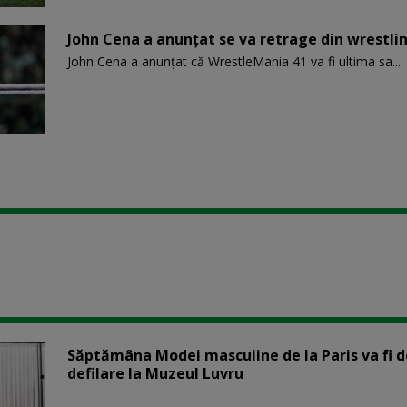
John Cena a anunţat se va retrage din wrestlin
John Cena a anunțat că WrestleMania 41 va fi ultima sa...
Săptămâna Modei masculine de la Paris va fi d
defilare la Muzeul Luvru