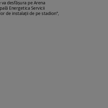
se va desfăşura pe Arena
ală Energetica Servicii
or de instalaţii de pe stadion",