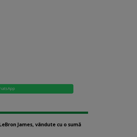
hatsApp
i LeBron James, vândute cu o sumă