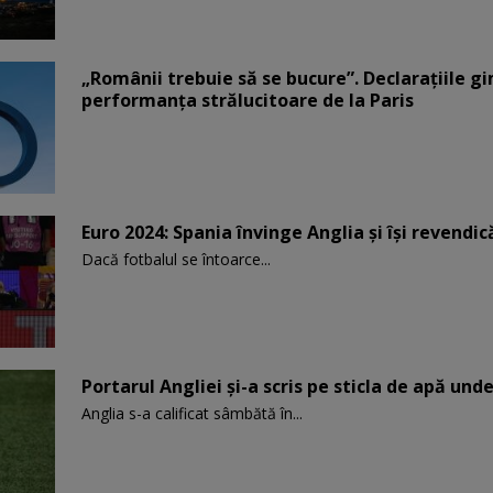
„Românii trebuie să se bucure”. Declarațiile 
performanța strălucitoare de la Paris
Euro 2024: Spania învinge Anglia și își revendi
Dacă fotbalul se întoarce...
Portarul Angliei și-a scris pe sticla de apă und
Anglia s-a calificat sâmbătă în...