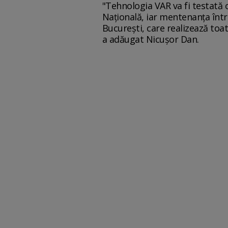
"Tehnologia VAR va fi testată 
Naţională, iar mentenanţa într
Bucureşti, care realizează toate
a adăugat Nicuşor Dan.