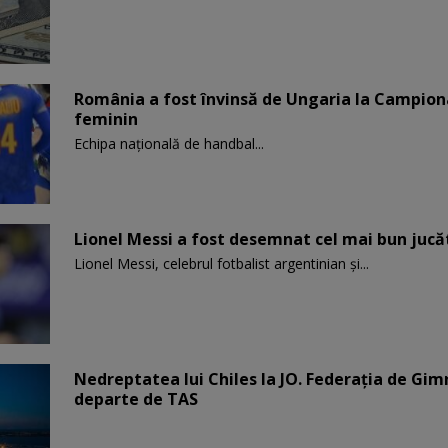
România a fost învinsă de Ungaria la Campion
feminin
Echipa națională de handbal...
Lionel Messi a fost desemnat cel mai bun jucă
Lionel Messi, celebrul fotbalist argentinian și...
Nedreptatea lui Chiles la JO. Federația de Gi
departe de TAS