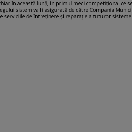
chiar în această lună, în primul meci competiţional ce 
egului sistem va fi asigurată de către Compania Municip
 serviciile de întreţinere şi reparaţie a tuturor sistemel