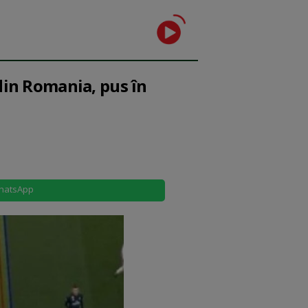
din Romania, pus în
hatsApp