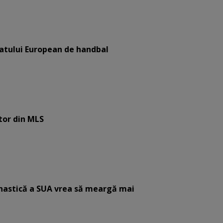
atului European de handbal
tor din MLS
mnastică a SUA vrea să meargă mai