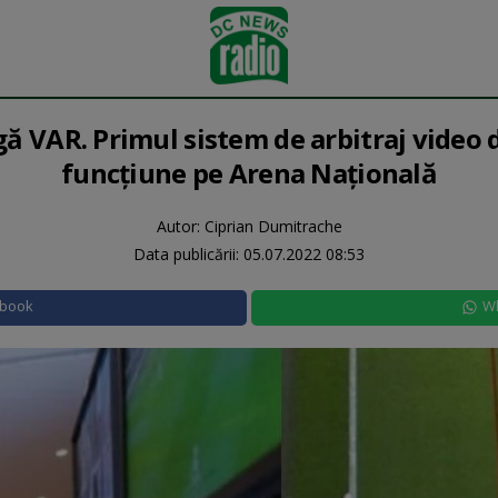
ă VAR. Primul sistem de arbitraj video 
funcţiune pe Arena Naţională
Autor: Ciprian Dumitrache
Data publicării:
05.07.2022 08:53
ebook
W