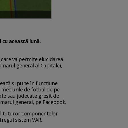
d cu această lună.
, care va permite elucidarea
imarul general al Capitalei,
ează şi pune în funcţiune
 meciurile de fotbal de pe
ate sau judecate greşit de
rimarul general, pe Facebook.
jul tuturor componentelor
întregul sistem VAR.