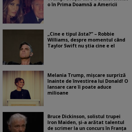
o în Prima Doamnă a Americii
„Cine e tipul ăsta?” – Robbie
Williams, despre momentul când
Taylor Swift nu știa cine e el
Melania Trump, mișcare surpriză
înainte de învestirea lui Donald! O
lansare care îi poate aduce
milioane
Bruce Dickinson, solistul trupei
Iron Maiden, şi-a arătat talentul
de scrimer la un concurs în Franţa