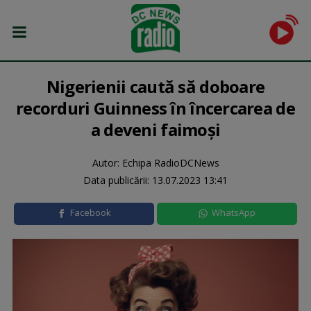
Nigerienii caută să doboare
recorduri Guinness în încercarea de
a deveni faimoşi
Autor: Echipa RadioDCNews
Data publicării:
13.07.2023 13:41
Facebook
WhatsApp