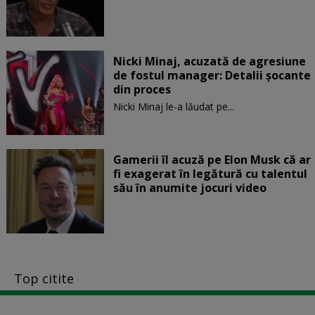
Nicki Minaj, acuzată de agresiune
de fostul manager: Detalii șocante
din proces
Nicki Minaj le-a lăudat pe...
Gamerii îl acuză pe Elon Musk că ar
fi exagerat în legătură cu talentul
său în anumite jocuri video
Top citite