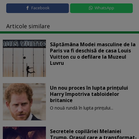
Facebook
WhatsApp
Articole similare
Săptămâna Modei masculine de la
Paris va fi deschisă de casa Louis
Vuitton cu o defilare la Muzeul
Luvru
Un nou proces în lupta prinţului
Harry împotriva tabloidelor
britanice
O nouă rundă în lupta prinţului...
Secretele copilăriei Melaniei
Trump. Orașul care a transformat-