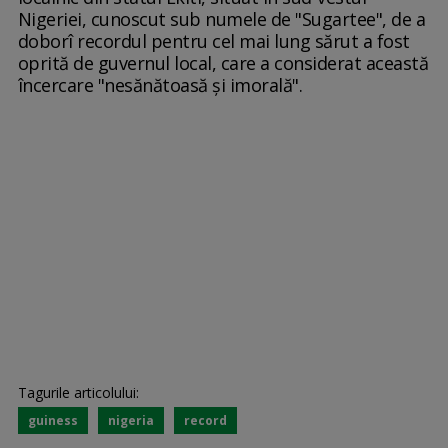
Nigeriei, cunoscut sub numele de "Sugartee", de a
doborî recordul pentru cel mai lung sărut a fost
oprită de guvernul local, care a considerat această
încercare "nesănătoasă și imorală".
Tagurile articolului:
guiness
nigeria
record