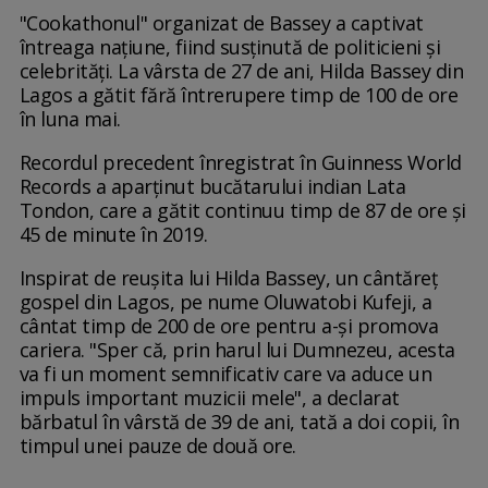
"Cookathonul" organizat de Bassey a captivat
întreaga națiune, fiind susținută de politicieni și
celebrități. La vârsta de 27 de ani, Hilda Bassey din
Lagos a gătit fără întrerupere timp de 100 de ore
în luna mai.
Recordul precedent înregistrat în Guinness World
Records a aparținut bucătarului indian Lata
Tondon, care a gătit continuu timp de 87 de ore și
45 de minute în 2019.
Inspirat de reușita lui Hilda Bassey, un cântăreț
gospel din Lagos, pe nume Oluwatobi Kufeji, a
cântat timp de 200 de ore pentru a-și promova
cariera. "Sper că, prin harul lui Dumnezeu, acesta
va fi un moment semnificativ care va aduce un
impuls important muzicii mele", a declarat
bărbatul în vârstă de 39 de ani, tată a doi copii, în
timpul unei pauze de două ore.