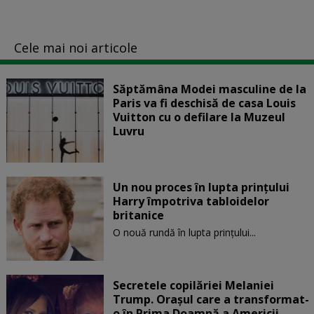
Cele mai noi articole
Săptămâna Modei masculine de la
Paris va fi deschisă de casa Louis
Vuitton cu o defilare la Muzeul
Luvru
Un nou proces în lupta prinţului
Harry împotriva tabloidelor
britanice
O nouă rundă în lupta prinţului...
Secretele copilăriei Melaniei
Trump. Orașul care a transformat-
o în Prima Doamnă a Americii