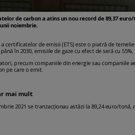
icatelor de carbon a atins un nou record de 89,37 euro
unii noiembrie.
a certificatelor de emisii (ETS) este o piatră de temel
 până în 2030, emisiile de gaze cu efect de seră cu 55%, 
tori, precum companiile din energie sau companiile ae
on pe care o emit.
ar mai mult
embrie 2021 se tranzacționau astăzi la 89,24 euro/tonă