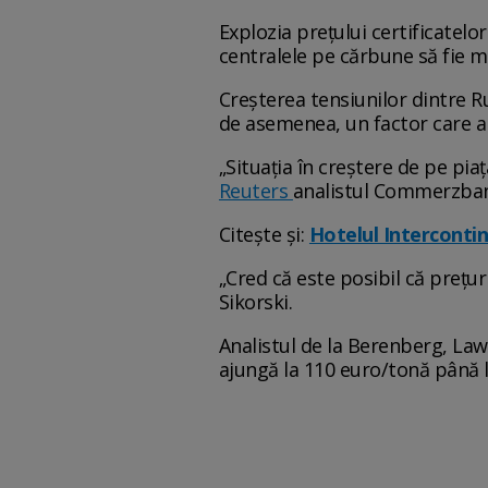
Explozia prețului certificatelor
centralele pe cărbune să fie m
Creșterea tensiunilor dintre Ru
de asemenea, un factor care a 
„Situația în creștere de pe pia
Reuters
analistul Commerzba
Citește și:
Hotelul Intercontin
„Cred că este posibil că prețu
Sikorski.
Analistul de la Berenberg, Law
ajungă la 110 euro/tonă până la