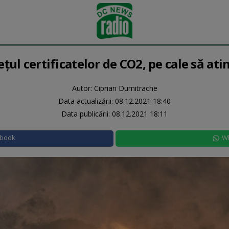
țul certificatelor de CO2, pe cale să ati
Autor: Ciprian Dumitrache
Data actualizării:
08.12.2021 18:40
Data publicării:
08.12.2021 18:11
ebook
W