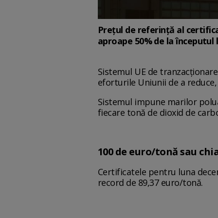
Prețul de referință al certif
aproape 50% de la începutul l
Sistemul UE de tranzacționare 
eforturile Uniunii de a reduce,
Sistemul impune marilor polua
fiecare tonă de dioxid de carb
100 de euro/tonă sau chi
Certificatele pentru luna dec
record de 89,37 euro/tonă.