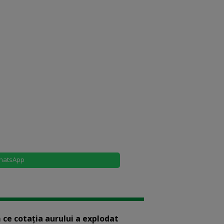
hatsApp
 ce cotaţia aurului a explodat