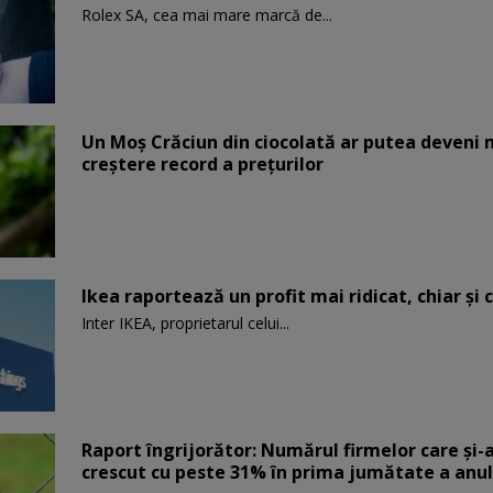
Rolex SA, cea mai mare marcă de...
Un Moş Crăciun din ciocolată ar putea deveni 
creştere record a preţurilor
Ikea raportează un profit mai ridicat, chiar și 
Inter IKEA, proprietarul celui...
Raport îngrijorător: Numărul firmelor care şi-
crescut cu peste 31% în prima jumătate a anul