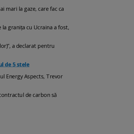
ai mari la gaze, care fac ca
 la granița cu Ucraina a fost,
lor)”, a declarat pentru
l de 5 stele
stul Energy Aspects, Trevor
 contractul de carbon să