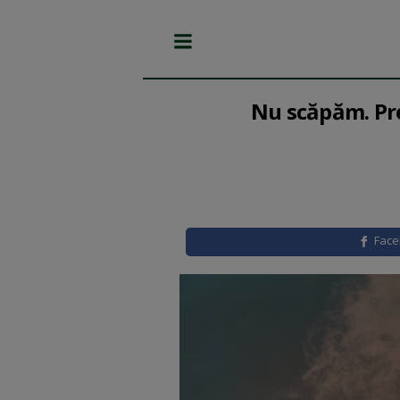
Nu scăpăm. Pre
Fac