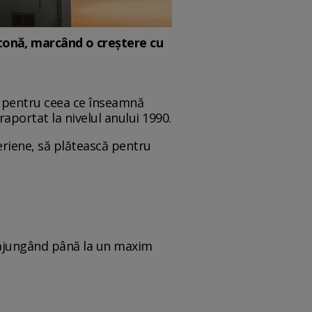
/tonă, marcând o creștere cu
ie pentru ceea ce înseamnă
raportat la nivelul anului 1990.
riene, să plătească pentru
, ajungând până la un maxim