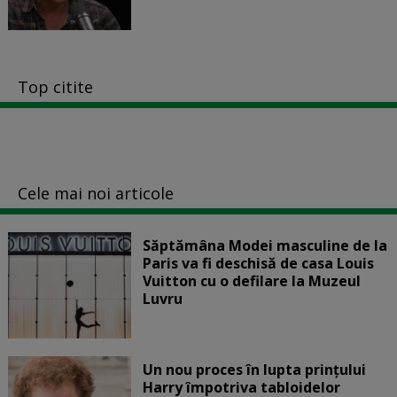
Top citite
Cele mai noi articole
Săptămâna Modei masculine de la
Paris va fi deschisă de casa Louis
Vuitton cu o defilare la Muzeul
Luvru
Un nou proces în lupta prinţului
Harry împotriva tabloidelor