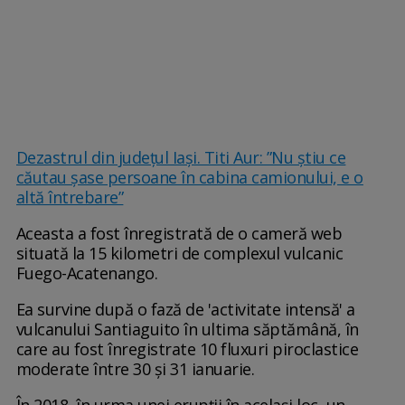
Dezastrul din județul Iași. Titi Aur: ”Nu știu ce
căutau șase persoane în cabina camionului, e o
altă întrebare”
Aceasta a fost înregistrată de o cameră web
situată la 15 kilometri de complexul vulcanic
Fuego-Acatenango.
Ea survine după o fază de 'activitate intensă' a
vulcanului Santiaguito în ultima săptămână, în
care au fost înregistrate 10 fluxuri piroclastice
moderate între 30 și 31 ianuarie.