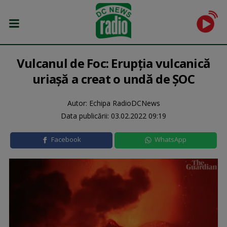
Vulcanul de Foc: Erupția vulcanică
uriașă a creat o undă de ȘOC
Autor: Echipa RadioDCNews
Data publicării:
03.02.2022 09:19
Facebook
WhatsApp