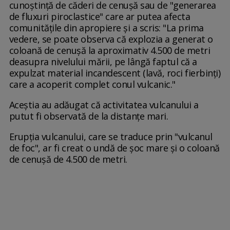
cunoștință de căderi de cenușă sau de "generarea
de fluxuri piroclastice" care ar putea afecta
comunitățile din apropiere și a scris: "La prima
vedere, se poate observa că explozia a generat o
coloană de cenușă la aproximativ 4.500 de metri
deasupra nivelului mării, pe lângă faptul că a
expulzat material incandescent (lavă, roci fierbinți)
care a acoperit complet conul vulcanic."
Aceștia au adăugat că activitatea vulcanului a
putut fi observată de la distanțe mari.
Erupția vulcanului, care se traduce prin "vulcanul
de foc", ar fi creat o undă de șoc mare și o coloană
de cenușă de 4.500 de metri.