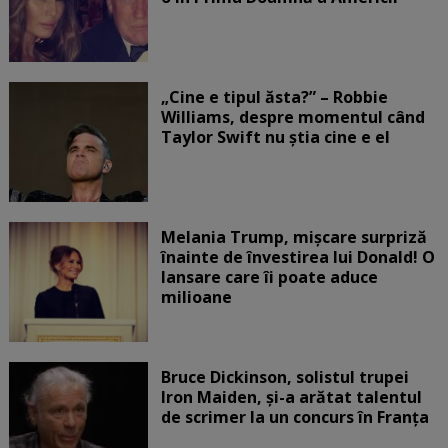
„Cine e tipul ăsta?” – Robbie
Williams, despre momentul când
Taylor Swift nu știa cine e el
Melania Trump, mișcare surpriză
înainte de învestirea lui Donald! O
lansare care îi poate aduce
milioane
Bruce Dickinson, solistul trupei
Iron Maiden, şi-a arătat talentul
de scrimer la un concurs în Franţa