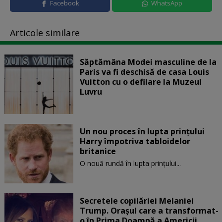
Facebook
WhatsApp
Articole similare
Săptămâna Modei masculine de la
Paris va fi deschisă de casa Louis
Vuitton cu o defilare la Muzeul
Luvru
Un nou proces în lupta prinţului
Harry împotriva tabloidelor
britanice
O nouă rundă în lupta prinţului...
Secretele copilăriei Melaniei
Trump. Orașul care a transformat-
o în Prima Doamnă a Americii