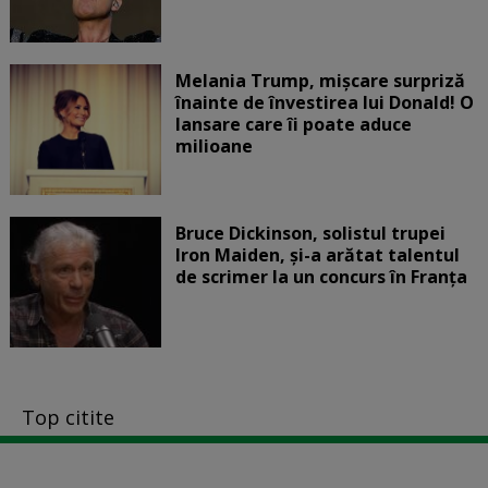
Melania Trump, mișcare surpriză
înainte de învestirea lui Donald! O
lansare care îi poate aduce
milioane
Bruce Dickinson, solistul trupei
Iron Maiden, şi-a arătat talentul
de scrimer la un concurs în Franţa
Top citite