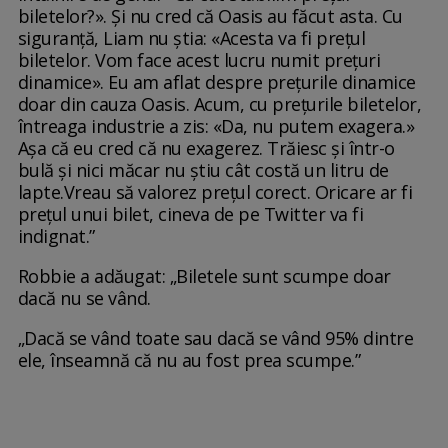
biletelor?». Și nu cred că Oasis au făcut asta. Cu
siguranță, Liam nu știa: «Acesta va fi prețul
biletelor. Vom face acest lucru numit prețuri
dinamice». Eu am aflat despre prețurile dinamice
doar din cauza Oasis. Acum, cu prețurile biletelor,
întreaga industrie a zis: «Da, nu putem exagera.»
Așa că eu cred că nu exagerez. Trăiesc și într-o
bulă și nici măcar nu știu cât costă un litru de
lapte.Vreau să valorez prețul corect. Oricare ar fi
prețul unui bilet, cineva de pe Twitter va fi
indignat.”
Robbie a adăugat: „Biletele sunt scumpe doar
dacă nu se vând.
„Dacă se vând toate sau dacă se vând 95% dintre
ele, înseamnă că nu au fost prea scumpe.”