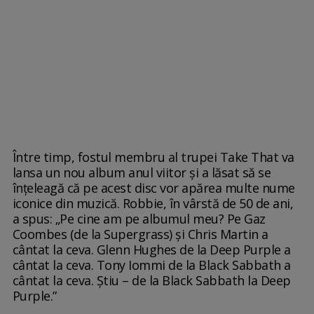
Între timp, fostul membru al trupei Take That va
lansa un nou album anul viitor și a lăsat să se
înțeleagă că pe acest disc vor apărea multe nume
iconice din muzică. Robbie, în vârstă de 50 de ani,
a spus: „Pe cine am pe albumul meu? Pe Gaz
Coombes (de la Supergrass) și Chris Martin a
cântat la ceva. Glenn Hughes de la Deep Purple a
cântat la ceva. Tony Iommi de la Black Sabbath a
cântat la ceva. Știu – de la Black Sabbath la Deep
Purple.”