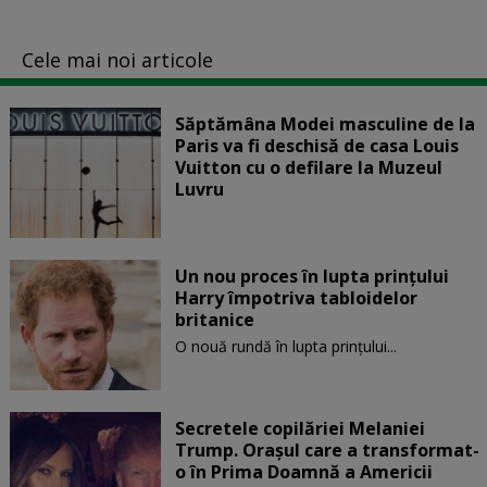
Cele mai noi articole
Săptămâna Modei masculine de la
Paris va fi deschisă de casa Louis
Vuitton cu o defilare la Muzeul
Luvru
Un nou proces în lupta prinţului
Harry împotriva tabloidelor
britanice
O nouă rundă în lupta prinţului...
Secretele copilăriei Melaniei
Trump. Orașul care a transformat-
o în Prima Doamnă a Americii