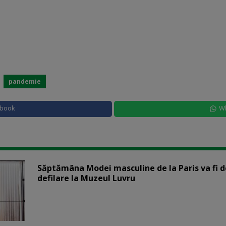
pandemie
ebook
W
Săptămâna Modei masculine de la Paris va fi d
defilare la Muzeul Luvru