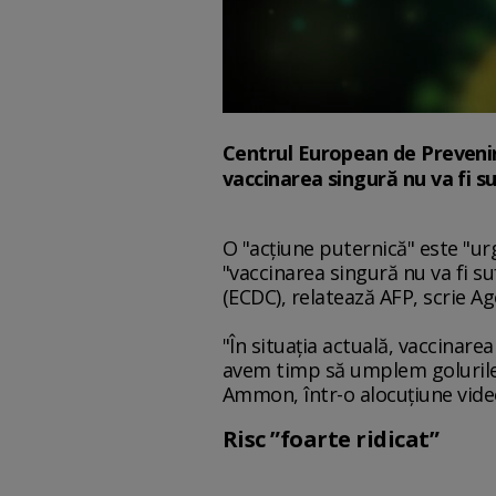
Centrul European de Prevenire 
vaccinarea singură nu va fi su
O "acţiune puternică" este "ur
"vaccinarea singură nu va fi su
(ECDC), relatează AFP, scrie A
"În situaţia actuală, vaccina
avem timp să umplem golurile 
Ammon, într-o alocuţiune vide
Risc ”foarte ridicat”