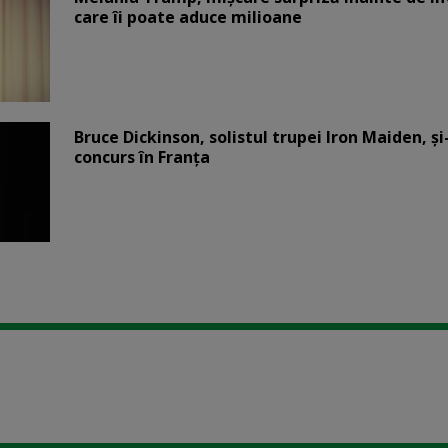
care îi poate aduce milioane
Bruce Dickinson, solistul trupei Iron Maiden, şi
concurs în Franţa