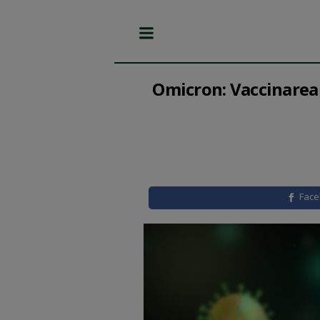
Omicron: Vaccinarea 
Fac