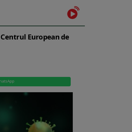
ă Centrul European de
hatsApp