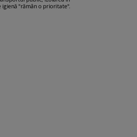
e igienă "rămân o prioritate".