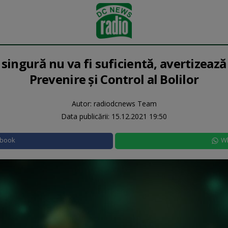
singură nu va fi suficientă, avertizeaz
Prevenire şi Control al Bolilor
Autor: radiodcnews Team
Data publicării:
15.12.2021 19:50
ebook
W