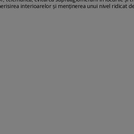
aerisirea interioarelor şi menţinerea unui nivel ridicat d