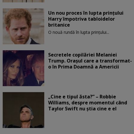
Un nou proces în lupta prinţului
Harry împotriva tabloidelor
britanice
O nouă rundă în lupta prinţului...
Secretele copilăriei Melaniei
Trump. Orașul care a transformat-
o în Prima Doamnă a Americii
„Cine e tipul ăsta?” – Robbie
Williams, despre momentul când
Taylor Swift nu știa cine e el