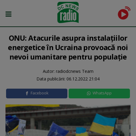
ONU: Atacurile asupra instalațiilor
energetice în Ucraina provoacă noi
nevoi umanitare pentru populație
Autor: radiodcnews Team
Data publicării:
06.12.2022 21:04
Facebook
WhatsApp