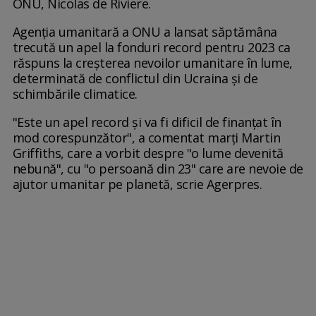
ONU, Nicolas de Riviere.
Agenţia umanitară a ONU a lansat săptămâna
trecută un apel la fonduri record pentru 2023 ca
răspuns la creşterea nevoilor umanitare în lume,
determinată de conflictul din Ucraina şi de
schimbările climatice.
"Este un apel record şi va fi dificil de finanţat în
mod corespunzător", a comentat marţi Martin
Griffiths, care a vorbit despre "o lume devenită
nebună", cu "o persoană din 23" care are nevoie de
ajutor umanitar pe planetă, scrie Agerpres.