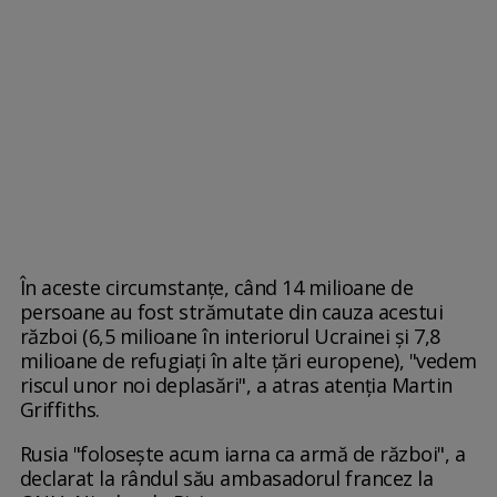
În aceste circumstanţe, când 14 milioane de
persoane au fost strămutate din cauza acestui
război (6,5 milioane în interiorul Ucrainei şi 7,8
milioane de refugiaţi în alte ţări europene), "vedem
riscul unor noi deplasări", a atras atenţia Martin
Griffiths.
Rusia "foloseşte acum iarna ca armă de război", a
declarat la rândul său ambasadorul francez la