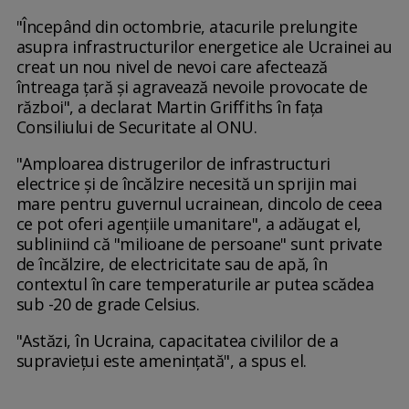
"Începând din octombrie, atacurile prelungite
asupra infrastructurilor energetice ale Ucrainei au
creat un nou nivel de nevoi care afectează
întreaga ţară şi agravează nevoile provocate de
război", a declarat Martin Griffiths în faţa
Consiliului de Securitate al ONU.
"Amploarea distrugerilor de infrastructuri
electrice şi de încălzire necesită un sprijin mai
mare pentru guvernul ucrainean, dincolo de ceea
ce pot oferi agenţiile umanitare", a adăugat el,
subliniind că "milioane de persoane" sunt private
de încălzire, de electricitate sau de apă, în
contextul în care temperaturile ar putea scădea
sub -20 de grade Celsius.
"Astăzi, în Ucraina, capacitatea civililor de a
supravieţui este ameninţată", a spus el.