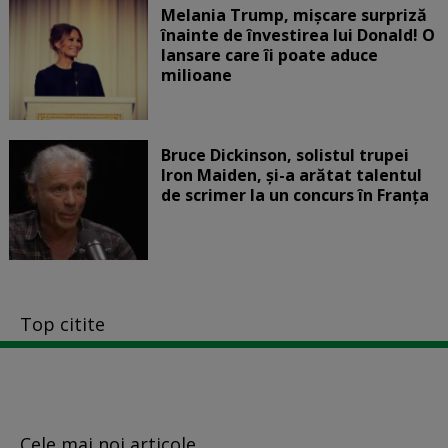
Melania Trump, mișcare surpriză
înainte de învestirea lui Donald! O
lansare care îi poate aduce
milioane
Bruce Dickinson, solistul trupei
Iron Maiden, şi-a arătat talentul
de scrimer la un concurs în Franţa
Top citite
Cele mai noi articole