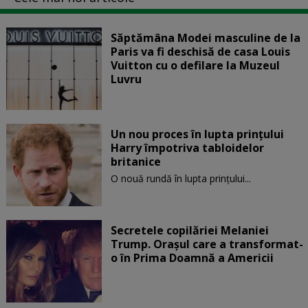
Săptămâna Modei masculine de la
Paris va fi deschisă de casa Louis
Vuitton cu o defilare la Muzeul
Luvru
Un nou proces în lupta prinţului
Harry împotriva tabloidelor
britanice
O nouă rundă în lupta prinţului...
Secretele copilăriei Melaniei
Trump. Orașul care a transformat-
o în Prima Doamnă a Americii