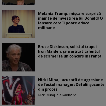
Melania Trump, mișcare surpriză
înainte de învestirea lui Donald! O
lansare care îi poate aduce
milioane
Bruce Dickinson, solistul trupei
Iron Maiden, şi-a arătat talentul
de scrimer la un concurs în Franţa
Nicki Minaj, acuzată de agresiune
de fostul manager: Detalii șocante
din proces
Nicki Minaj le-a lăudat pe...