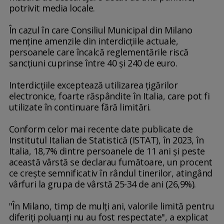
potrivit media locale.
În cazul în care Consiliul Municipal din Milano
menţine amenzile din interdicţiile actuale,
persoanele care încalcă reglementările riscă
sancţiuni cuprinse între 40 şi 240 de euro.
Interdicţiile exceptează utilizarea ţigărilor
electronice, foarte răspândite în Italia, care pot fi
utilizate în continuare fără limitări.
Conform celor mai recente date publicate de
Institutul Italian de Statistică (ISTAT), în 2023, în
Italia, 18,7% dintre persoanele de 11 ani şi peste
această vârstă se declarau fumătoare, un procent
ce creşte semnificativ în rândul tinerilor, atingând
vârfuri la grupa de vârstă 25-34 de ani (26,9%).
"În Milano, timp de mulţi ani, valorile limită pentru
diferiţi poluanţi nu au fost respectate", a explicat