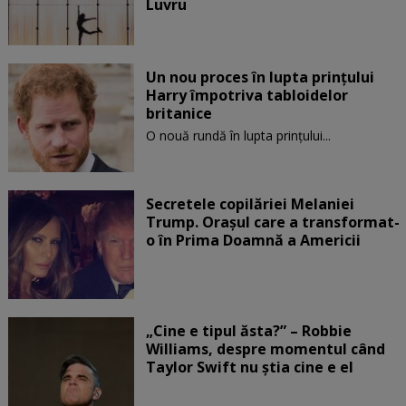
Luvru
Un nou proces în lupta prinţului
Harry împotriva tabloidelor
britanice
O nouă rundă în lupta prinţului...
Secretele copilăriei Melaniei
Trump. Orașul care a transformat-
o în Prima Doamnă a Americii
„Cine e tipul ăsta?” – Robbie
Williams, despre momentul când
Taylor Swift nu știa cine e el