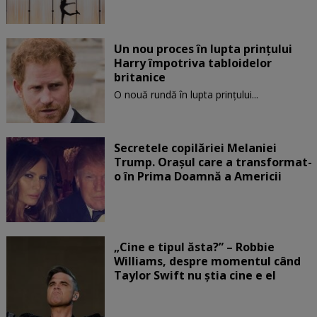
Un nou proces în lupta prinţului
Harry împotriva tabloidelor
britanice
O nouă rundă în lupta prinţului...
Secretele copilăriei Melaniei
Trump. Orașul care a transformat-
o în Prima Doamnă a Americii
„Cine e tipul ăsta?” – Robbie
Williams, despre momentul când
Taylor Swift nu știa cine e el