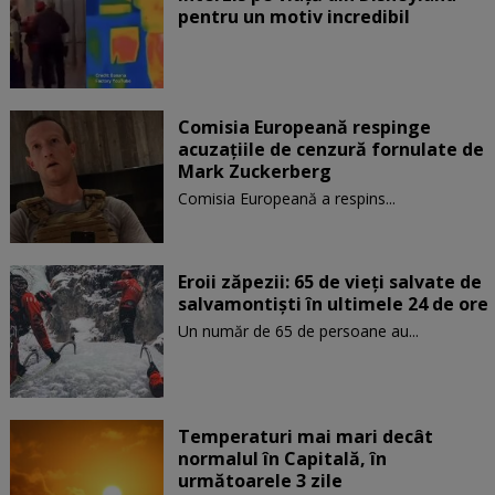
pentru un motiv incredibil
Comisia Europeană respinge
acuzaţiile de cenzură fornulate de
Mark Zuckerberg
Comisia Europeană a respins...
Eroii zăpezii: 65 de vieți salvate de
salvamontiști în ultimele 24 de ore
Un număr de 65 de persoane au...
Temperaturi mai mari decât
normalul în Capitală, în
următoarele 3 zile