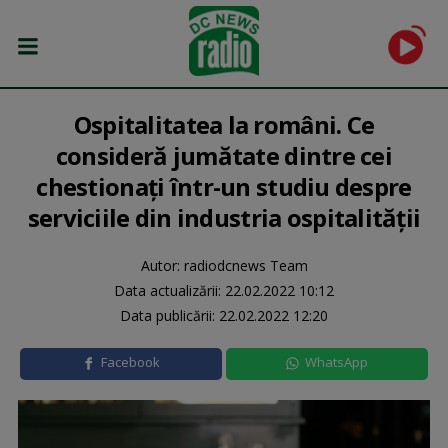
Ospitalitatea la români. Ce
consideră jumătate dintre cei
chestionați într-un studiu despre
serviciile din industria ospitalității
Autor: radiodcnews Team
Data actualizării:
22.02.2022 10:12
Data publicării:
22.02.2022 12:20
Facebook
WhatsApp