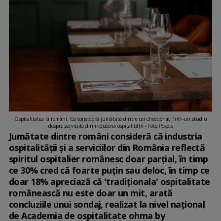
Ospitalitatea la români. Ce consideră jumătate dintre cei chestionați într-un studiu
despre serviciile din industria ospitalității - Foto Pexels
Jumătate dintre români consideră că industria
ospitalităţii şi a serviciilor din România reflectă
spiritul ospitalier românesc doar parţial, în timp
ce 30% cred că foarte puţin sau deloc, în timp ce
doar 18% apreciază că 'tradiţionala' ospitalitate
românească nu este doar un mit, arată
concluziile unui sondaj, realizat la nivel naţional
de Academia de ospitalitate ohma by