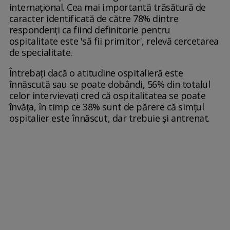
internaţional. Cea mai importantă trăsătură de
caracter identificată de către 78% dintre
respondenţi ca fiind definitorie pentru
ospitalitate este 'să fii primitor', relevă cercetarea
de specialitate.
Întrebaţi dacă o atitudine ospitalieră este
înnăscută sau se poate dobândi, 56% din totalul
celor intervievaţi cred că ospitalitatea se poate
învăţa, în timp ce 38% sunt de părere că simţul
ospitalier este înnăscut, dar trebuie şi antrenat.