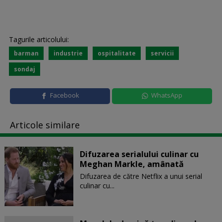
Tagurile articolului:
barman
industrie
ospitalitate
servicii
sondaj
Facebook
WhatsApp
Articole similare
Difuzarea serialului culinar cu
Meghan Markle, amânată
Difuzarea de către Netflix a unui serial
culinar cu...