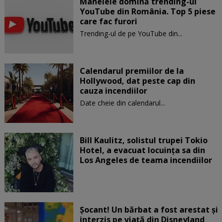
Manelele domină trending-ul
YouTube din România. Top 5 piese
care fac furori
Trending-ul de pe YouTube din...
Calendarul premiilor de la
Hollywood, dat peste cap din
cauza incendiilor
Date cheie din calendarul...
Bill Kaulitz, solistul trupei Tokio
Hotel, a evacuat locuinţa sa din
Los Angeles de teama incendiilor
Șocant! Un bărbat a fost arestat și
interzis pe viață din Disneyland