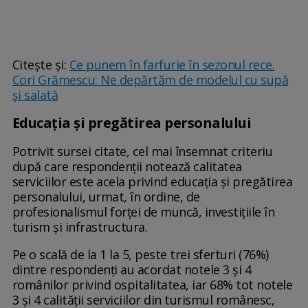
Citește și:
Ce punem în farfurie în sezonul rece.
Cori Grămescu: Ne depărtăm de modelul cu supă
și salată
Educaţia şi pregătirea personalului
Potrivit sursei citate, cel mai însemnat criteriu
după care respondenţii notează calitatea
serviciilor este acela privind educaţia şi pregătirea
personalului, urmat, în ordine, de
profesionalismul forţei de muncă, investiţiile în
turism şi infrastructura.
Pe o scală de la 1 la 5, peste trei sferturi (76%)
dintre respondenţi au acordat notele 3 şi 4
românilor privind ospitalitatea, iar 68% tot notele
3 şi 4 calităţii serviciilor din turismul românesc,