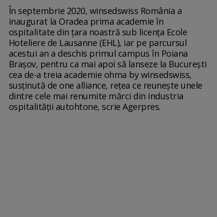
În septembrie 2020, winsedswiss România a
inaugurat la Oradea prima academie în
ospitalitate din ţara noastră sub licenţa Ecole
Hoteliere de Lausanne (EHL), iar pe parcursul
acestui an a deschis primul campus în Poiana
Braşov, pentru ca mai apoi să lanseze la Bucureşti
cea de-a treia academie ohma by winsedswiss,
susţinută de one alliance, reţea ce reuneşte unele
dintre cele mai renumite mărci din industria
ospitalităţii autohtone, scrie Agerpres.