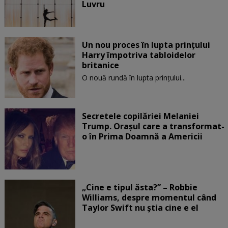
Luvru
Un nou proces în lupta prinţului
Harry împotriva tabloidelor
britanice
O nouă rundă în lupta prinţului...
Secretele copilăriei Melaniei
Trump. Orașul care a transformat-
o în Prima Doamnă a Americii
„Cine e tipul ăsta?” – Robbie
Williams, despre momentul când
Taylor Swift nu știa cine e el