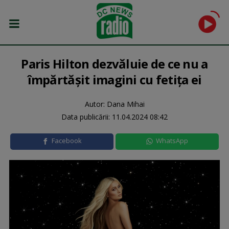
Paris Hilton dezvăluie de ce nu a
împărtășit imagini cu fetița ei
Autor: Dana Mihai
Data publicării:
11.04.2024 08:42
Facebook
WhatsApp