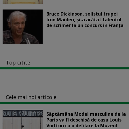
Bruce Dickinson, solistul trupei
Iron Maiden, şi-a arătat talentul
de scrimer la un concurs în Franţa
Top citite
Cele mai noi articole
Săptămâna Modei masculine de la
Paris va fi deschisă de casa Louis
Vuitton cu o defilare la Muzeul