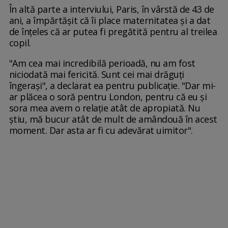
În altă parte a interviului, Paris, în vârstă de 43 de
ani, a împărtășit că îi place maternitatea și a dat
de înțeles că ar putea fi pregătită pentru al treilea
copil.
"Am cea mai incredibilă perioadă, nu am fost
niciodată mai fericită. Sunt cei mai drăguți
îngerași", a declarat ea pentru publicație. "Dar mi-
ar plăcea o soră pentru London, pentru că eu și
sora mea avem o relație atât de apropiată. Nu
știu, mă bucur atât de mult de amândouă în acest
moment. Dar asta ar fi cu adevărat uimitor".