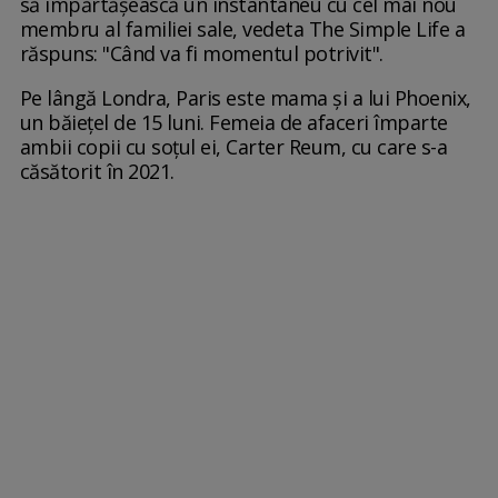
să împărtășească un instantaneu cu cel mai nou
membru al familiei sale, vedeta The Simple Life a
răspuns: "Când va fi momentul potrivit".
Pe lângă Londra, Paris este mama și a lui Phoenix,
un băiețel de 15 luni. Femeia de afaceri împarte
ambii copii cu soțul ei, Carter Reum, cu care s-a
căsătorit în 2021.