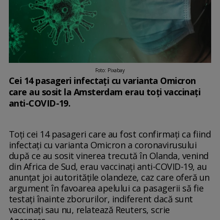
Foto: Pixabay
Cei 14 pasageri infectaţi cu varianta Omicron
care au sosit la Amsterdam erau toţi vaccinaţi
anti-COVID-19.
Toţi cei 14 pasageri care au fost confirmaţi ca fiind
infectaţi cu varianta Omicron a coronavirusului
după ce au sosit vinerea trecută în Olanda, venind
din Africa de Sud, erau vaccinaţi anti-COVID-19, au
anunţat joi autorităţile olandeze, caz care oferă un
argument în favoarea apelului ca pasagerii să fie
testaţi înainte zborurilor, indiferent dacă sunt
vaccinaţi sau nu, relatează Reuters, scrie