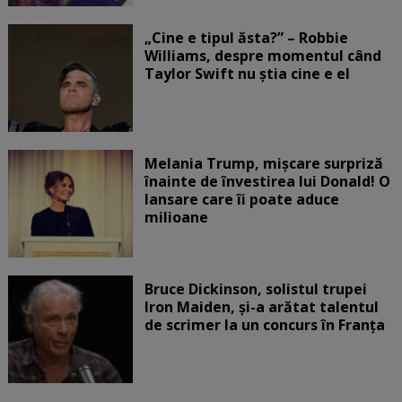
„Cine e tipul ăsta?” – Robbie
Williams, despre momentul când
Taylor Swift nu știa cine e el
Melania Trump, mișcare surpriză
înainte de învestirea lui Donald! O
lansare care îi poate aduce
milioane
Bruce Dickinson, solistul trupei
Iron Maiden, şi-a arătat talentul
de scrimer la un concurs în Franţa