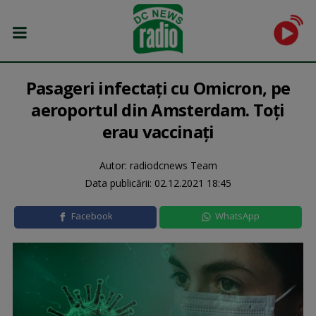
Pasageri infectați cu Omicron, pe
aeroportul din Amsterdam. Toți
erau vaccinați
Autor: radiodcnews Team
Data publicării:
02.12.2021 18:45
Facebook
WhatsApp