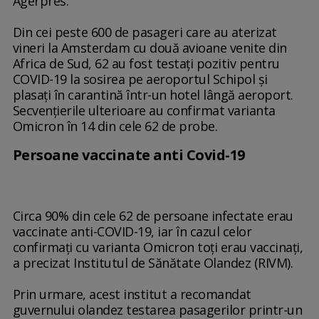
Agerpres.
Din cei peste 600 de pasageri care au aterizat
vineri la Amsterdam cu două avioane venite din
Africa de Sud, 62 au fost testaţi pozitiv pentru
COVID-19 la sosirea pe aeroportul Schipol şi
plasaţi în carantină într-un hotel lângă aeroport.
Secvenţierile ulterioare au confirmat varianta
Omicron în 14 din cele 62 de probe.
Persoane vaccinate anti Covid-19
Circa 90% din cele 62 de persoane infectate erau
vaccinate anti-COVID-19, iar în cazul celor
confirmaţi cu varianta Omicron toţi erau vaccinaţi,
a precizat Institutul de Sănătate Olandez (RIVM).
Prin urmare, acest institut a recomandat
guvernului olandez testarea pasagerilor printr-un