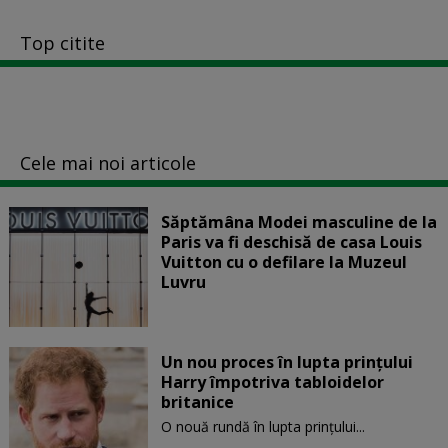
Top citite
Cele mai noi articole
Săptămâna Modei masculine de la
Paris va fi deschisă de casa Louis
Vuitton cu o defilare la Muzeul
Luvru
Un nou proces în lupta prinţului
Harry împotriva tabloidelor
britanice
O nouă rundă în lupta prinţului...