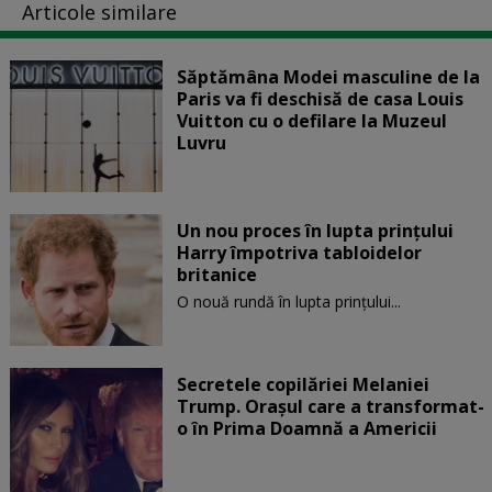
Articole similare
Săptămâna Modei masculine de la
Paris va fi deschisă de casa Louis
Vuitton cu o defilare la Muzeul
Luvru
Un nou proces în lupta prinţului
Harry împotriva tabloidelor
britanice
O nouă rundă în lupta prinţului...
Secretele copilăriei Melaniei
Trump. Orașul care a transformat-
o în Prima Doamnă a Americii