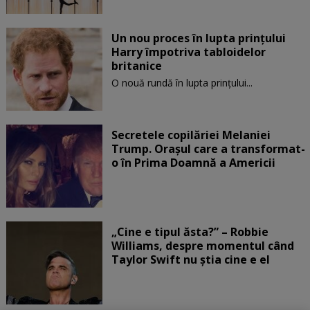
Un nou proces în lupta prinţului
Harry împotriva tabloidelor
britanice
O nouă rundă în lupta prinţului...
Secretele copilăriei Melaniei
Trump. Orașul care a transformat-
o în Prima Doamnă a Americii
„Cine e tipul ăsta?” – Robbie
Williams, despre momentul când
Taylor Swift nu știa cine e el