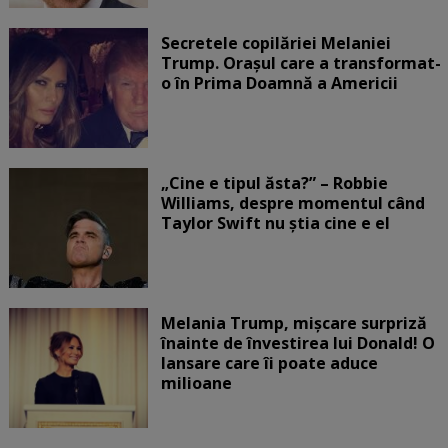
Secretele copilăriei Melaniei
Trump. Orașul care a transformat-
o în Prima Doamnă a Americii
„Cine e tipul ăsta?” – Robbie
Williams, despre momentul când
Taylor Swift nu știa cine e el
Melania Trump, mișcare surpriză
înainte de învestirea lui Donald! O
lansare care îi poate aduce
milioane