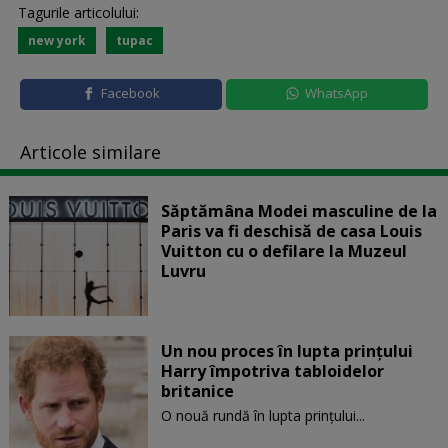
Tagurile articolului:
new york
tupac
Facebook
WhatsApp
Articole similare
Săptămâna Modei masculine de la
Paris va fi deschisă de casa Louis
Vuitton cu o defilare la Muzeul
Luvru
Un nou proces în lupta prinţului
Harry împotriva tabloidelor
britanice
O nouă rundă în lupta prinţului...