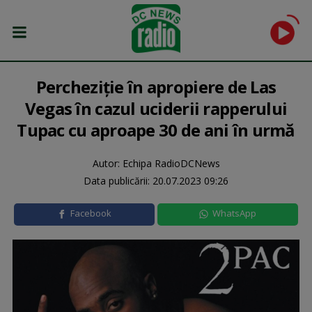
Percheziţie în apropiere de Las
Vegas în cazul uciderii rapperului
Tupac cu aproape 30 de ani în urmă
Autor: Echipa RadioDCNews
Data publicării:
20.07.2023 09:26
Facebook
WhatsApp