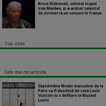
Bruce Dickinson, solistul trupei
Iron Maiden, şi-a arătat talentul
de scrimer la un concurs în Franţa
Top citite
Cele mai noi articole
Săptămâna Modei masculine de la
Paris va fi deschisă de casa Louis
Vuitton cu o defilare la Muzeul
Luvru