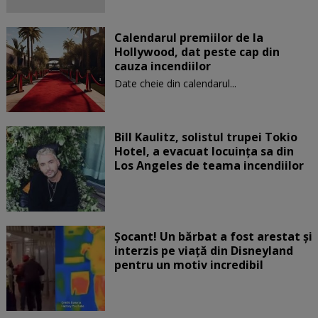
Calendarul premiilor de la
Hollywood, dat peste cap din
cauza incendiilor
Date cheie din calendarul...
Bill Kaulitz, solistul trupei Tokio
Hotel, a evacuat locuinţa sa din
Los Angeles de teama incendiilor
Șocant! Un bărbat a fost arestat și
interzis pe viață din Disneyland
pentru un motiv incredibil