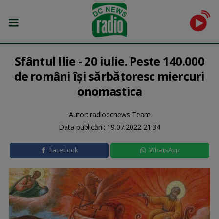
Sfântul Ilie - 20 iulie. Peste 140.000
de români îşi sărbătoresc miercuri
onomastica
Autor: radiodcnews Team
Data publicării:
19.07.2022 21:34
Facebook
WhatsApp