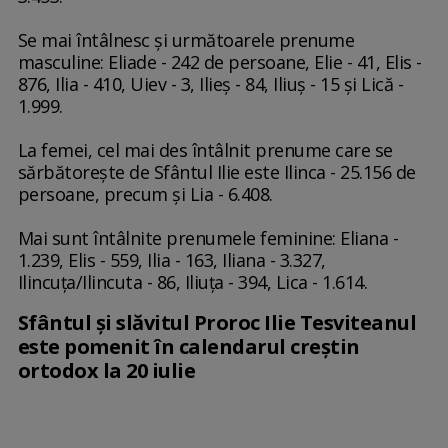
Se mai întâlnesc şi următoarele prenume
masculine: Eliade - 242 de persoane, Elie - 41, Elis -
876, Ilia - 410, Uiev - 3, Ilieş - 84, Iliuş - 15 şi Lică -
1.999.
La femei, cel mai des întâlnit prenume care se
sărbătoreşte de Sfântul Ilie este Ilinca - 25.156 de
persoane, precum şi Lia - 6.408.
Mai sunt întâlnite prenumele feminine: Eliana -
1.239, Elis - 559, Ilia - 163, Iliana - 3.327,
Ilincuţa/Ilincuta - 86, Iliuţa - 394, Lica - 1.614.
Sfântul şi slăvitul Proroc Ilie Tesviteanul
este pomenit în calendarul creştin
ortodox la 20 iulie