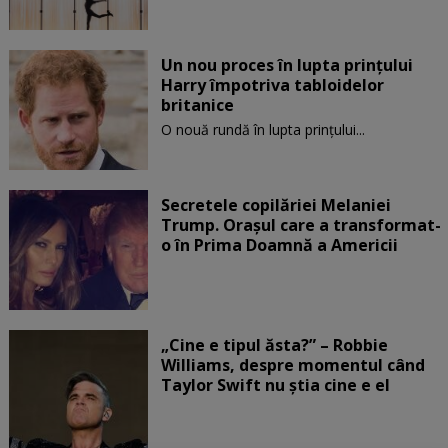
Un nou proces în lupta prinţului
Harry împotriva tabloidelor
britanice
O nouă rundă în lupta prinţului...
Secretele copilăriei Melaniei
Trump. Orașul care a transformat-
o în Prima Doamnă a Americii
„Cine e tipul ăsta?” – Robbie
Williams, despre momentul când
Taylor Swift nu știa cine e el