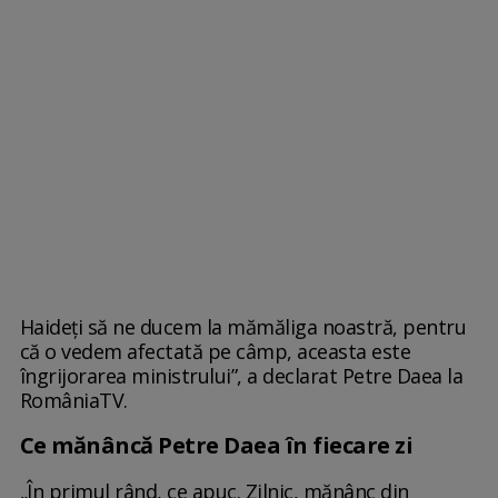
Haideți să ne ducem la mămăliga noastră, pentru
că o vedem afectată pe câmp, aceasta este
îngrijorarea ministrului”, a declarat Petre Daea la
RomâniaTV.
Ce mănâncă Petre Daea în fiecare zi
„În primul rând, ce apuc. Zilnic, mănânc din