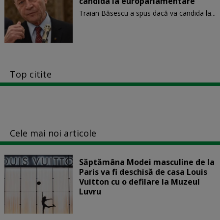
candida la europarlamentare
Traian Băsescu a spus dacă va candida la...
Top citite
Cele mai noi articole
Săptămâna Modei masculine de la
Paris va fi deschisă de casa Louis
Vuitton cu o defilare la Muzeul
Luvru